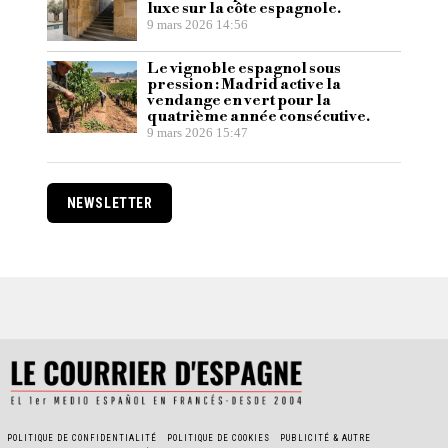
luxe sur la côte espagnole.
9 mars 2026 14:56
Le vignoble espagnol sous
pression : Madrid active la
vendange en vert pour la
quatrième année consécutive.
9 mars 2026 15:47
NEWSLETTER
POLITIQUE DE CONFIDENTIALITÉ
POLITIQUE DE COOKIES
PUBLICITÉ & AUTRE