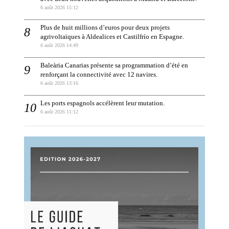
6 août 2026 15:12
Plus de huit millions d’euros pour deux projets
agrivoltaïques à Aldealices et Castilfrío en Espagne.
6 août 2026 14:49
Baleària Canarias présente sa programmation d’été en
renforçant la connectivité avec 12 navires.
6 août 2026 13:16
Les ports espagnols accélèrent leur mutation.
6 août 2026 11:12