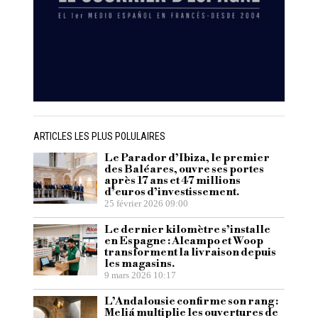
ARTICLES LES PLUS POLULAIRES
Le Parador d’Ibiza, le premier
des Baléares, ouvre ses portes
après 17 ans et 47 millions
d’euros d’investissement.
25 février 2026 09:00
Le dernier kilomètre s’installe
en Espagne : Alcampo et Woop
transforment la livraison depuis
les magasins.
9 mars 2026 10:17
L’Andalousie confirme son rang :
Meliá multiplie les ouvertures de