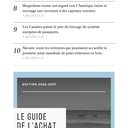
Hospedium tourne son regard vers l’Amérique latine et
envisage une ouverture à des capitaux externes.
4 août 2026 16:20
Les Canaries paient le prix du blocage du système
européen de passeports.
4 août 2026 15:23
Navarre, entre les territoires qui pourraient accueillir la
première usine mondiale de pales éoliennes en bois.
4 août 2026 11:31