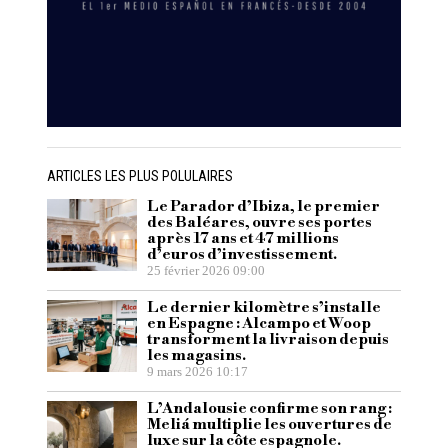
ARTICLES LES PLUS POLULAIRES
Le Parador d’Ibiza, le premier
des Baléares, ouvre ses portes
après 17 ans et 47 millions
d’euros d’investissement.
25 février 2026 09:00
Le dernier kilomètre s’installe
en Espagne : Alcampo et Woop
transforment la livraison depuis
les magasins.
9 mars 2026 10:17
L’Andalousie confirme son rang :
Meliá multiplie les ouvertures de
luxe sur la côte espagnole.