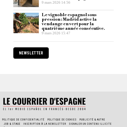
9 mars 2026 14:56
Le vignoble espagnol sous
pression : Madrid active la
vendange en vert pour la
quatrième année consécutive.
9 mars 2026 15:47
NEWSLETTER
POLITIQUE DE CONFIDENTIALITÉ
POLITIQUE DE COOKIES
PUBLICITÉ & AUTRE
JOB & STAGE
INSCRIPTION À LA NEWSLETTER
SIGNALER UN CONTENU ILLICITE