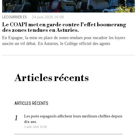
LECOURRIER.ES
24 juin 2026 10:08
Le COAPI met en garde contre l’effet boomerang
des zones tendues en Asturies.
En Espagne, la mise en place de zones tendues pour encadrer les loyers
suscite un vif débat. En Asturies, le Collège officiel des agents
Articles récents
ARTICLES RÉCENTS
Les ports espagnols affichent leurs meilleurs chiffres depuis
dix ans.
5 août 2026 16:30