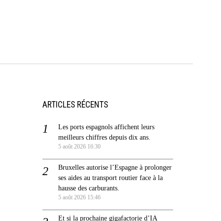
ARTICLES RÉCENTS
Les ports espagnols affichent leurs
meilleurs chiffres depuis dix ans.
5 août 2026 16:30
Bruxelles autorise l’Espagne à prolonger
ses aides au transport routier face à la
hausse des carburants.
5 août 2026 15:46
Et si la prochaine gigafactorie d’IA