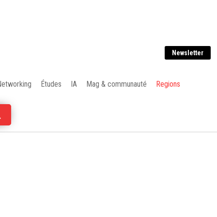
Newsletter
Networking
Études
IA
Mag & communauté
Regions