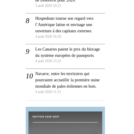
5 août 2026 10:25
Hospedium tourne son regard vers
l’Amérique latine et envisage une
ouverture à des capitaux externes.
4 août 2026 16:20
Les Canaries paient le prix du blocage
du système européen de passeports.
4 août 2026 15:23
Navarre, entre les territoires qui
pourraient accueillir la première usine
mondiale de pales éoliennes en bois.
4 août 2026 11:31