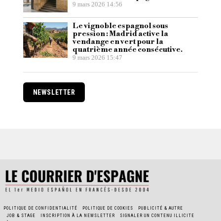
9 mars 2026 14:56
Le vignoble espagnol sous
pression : Madrid active la
vendange en vert pour la
quatrième année consécutive.
9 mars 2026 15:47
NEWSLETTER
POLITIQUE DE CONFIDENTIALITÉ
POLITIQUE DE COOKIES
PUBLICITÉ & AUTRE
JOB & STAGE
INSCRIPTION À LA NEWSLETTER
SIGNALER UN CONTENU ILLICITE