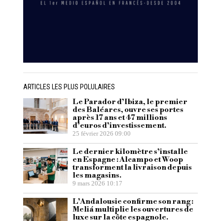
ARTICLES LES PLUS POLULAIRES
Le Parador d’Ibiza, le premier
des Baléares, ouvre ses portes
après 17 ans et 47 millions
d’euros d’investissement.
25 février 2026 09:00
Le dernier kilomètre s’installe
en Espagne : Alcampo et Woop
transforment la livraison depuis
les magasins.
9 mars 2026 10:17
L’Andalousie confirme son rang :
Meliá multiplie les ouvertures de
luxe sur la côte espagnole.