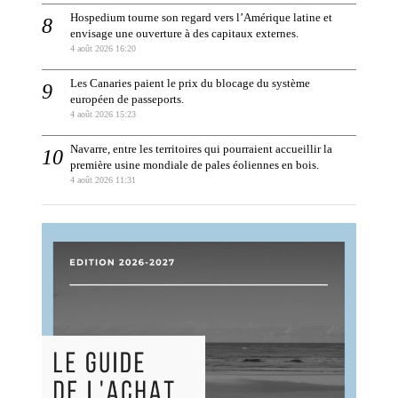
Hospedium tourne son regard vers l’Amérique latine et
envisage une ouverture à des capitaux externes.
4 août 2026 16:20
Les Canaries paient le prix du blocage du système
européen de passeports.
4 août 2026 15:23
Navarre, entre les territoires qui pourraient accueillir la
première usine mondiale de pales éoliennes en bois.
4 août 2026 11:31