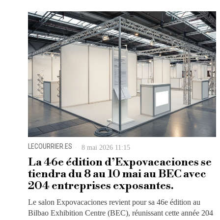
LECOURRIER.ES
8 mai 2026 11:15
La 46e édition d’Expovacaciones se
tiendra du 8 au 10 mai au BEC avec
204 entreprises exposantes.
Le salon Expovacaciones revient pour sa 46e édition au
Bilbao Exhibition Centre (BEC), réunissant cette année 204