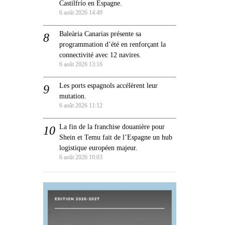
Castilfrío en Espagne.
6 août 2026 14:49
Baleària Canarias présente sa
programmation d’été en renforçant la
connectivité avec 12 navires.
6 août 2026 13:16
Les ports espagnols accélèrent leur
mutation.
6 août 2026 11:12
La fin de la franchise douanière pour
Shein et Temu fait de l’Espagne un hub
logistique européen majeur.
6 août 2026 10:03