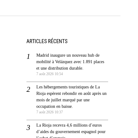
ARTICLES RÉCENTS
Madrid inaugure un nouveau hub de
mobilité à Velázquez avec 1.891 places
et une distribution durable.
7 août 2026 10:54
Les hébergements touristiques de La
Rioja espèrent rebondir en août après un
mois de juillet marqué par une
occupation en baisse.
7 août 2026 10:37
La Rioja recevra 4,6 millions d’euros
d’aides du gouvernement espagnol pour
l’achat d’engrais.