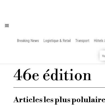
Breaking News
Logistique & Retail
Transport
Hôtels 
46e édition
Articles les plus polulair