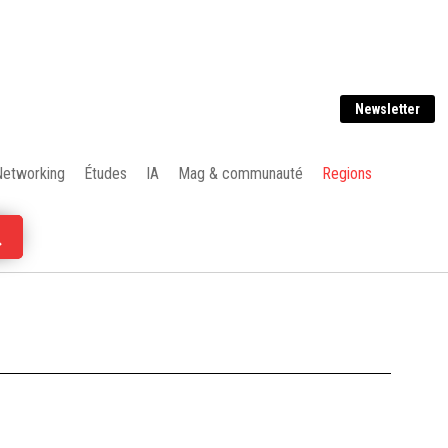
Newsletter
Networking
Études
IA
Mag & communauté
Regions