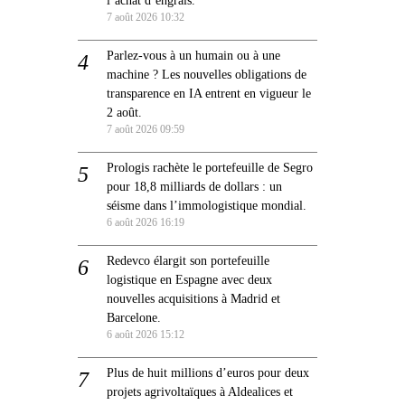
7 août 2026 10:32
Parlez-vous à un humain ou à une
machine ? Les nouvelles obligations de
transparence en IA entrent en vigueur le
2 août.
7 août 2026 09:59
Prologis rachète le portefeuille de Segro
pour 18,8 milliards de dollars : un
séisme dans l’immologistique mondial.
6 août 2026 16:19
Redevco élargit son portefeuille
logistique en Espagne avec deux
nouvelles acquisitions à Madrid et
Barcelone.
6 août 2026 15:12
Plus de huit millions d’euros pour deux
projets agrivoltaïques à Aldealices et