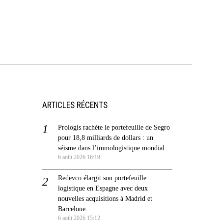
ARTICLES RÉCENTS
Prologis rachète le portefeuille de Segro
pour 18,8 milliards de dollars : un
séisme dans l’immologistique mondial.
6 août 2026 16:19
Redevco élargit son portefeuille
logistique en Espagne avec deux
nouvelles acquisitions à Madrid et
Barcelone.
6 août 2026 15:12