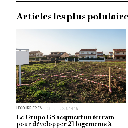
Articles les plus polulair
LECOURRIER.ES
29 mai 2026 14:15
Le Grupo GS acquiert un terrain
pour développer 21 logements à