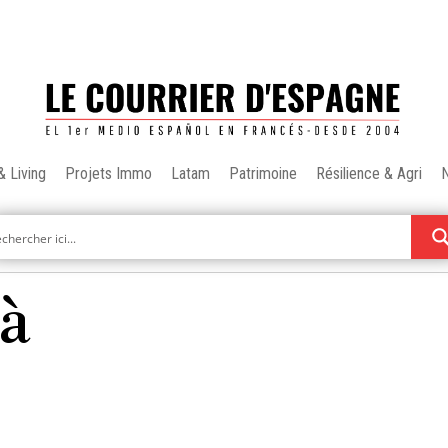
& Living
Projets Immo
Latam
Patrimoine
Résilience & Agri
 à