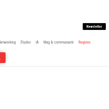
Newsletter
Networking
Études
IA
Mag & communauté
Regions