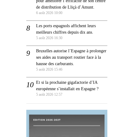
pour améliorer l’efficacité de son centre
de distribution de Lliçà d’Amunt.
6 août 2026 10:00
Les ports espagnols affichent leurs
meilleurs chiffres depuis dix ans.
5 août 2026 16:30
Bruxelles autorise l’Espagne à prolonger
ses aides au transport routier face à la
hausse des carburants.
5 août 2026 15:46
Et si la prochaine gigafactorie d’IA
européenne s’installait en Espagne ?
5 août 2026 12:57