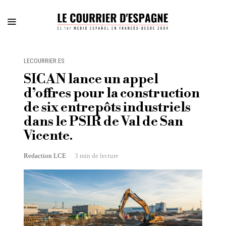
LECOURRIER.ES
SICAN lance un appel
d’offres pour la construction
de six entrepôts industriels
dans le PSIR de Val de San
Vicente.
Redaction LCE
3 min de lecture