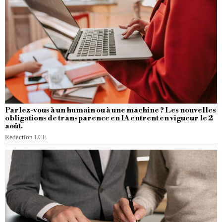
Parlez-vous à un humain ou à une machine ? Les nouvelles
obligations de transparence en IA entrent en vigueur le 2
août.
Redaction LCE