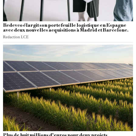
Redevco élargit son portefeuille logistique en Espagne
avec deux nouvelles acquisitions à Madrid et Barcelone.
Redaction LCE
Plus de huit millions d’euros pour deux projets