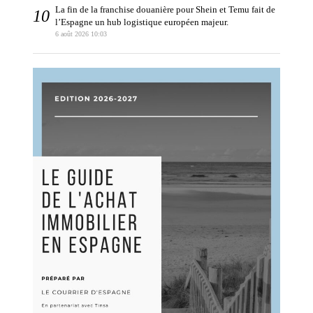
La fin de la franchise douanière pour Shein et Temu fait de
l’Espagne un hub logistique européen majeur.
6 août 2026 10:03