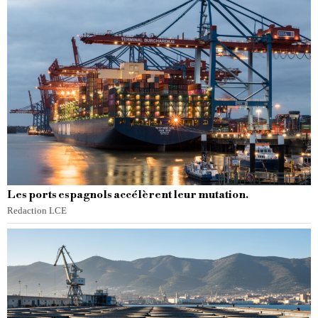
Les ports espagnols accélèrent leur mutation.
Redaction LCE