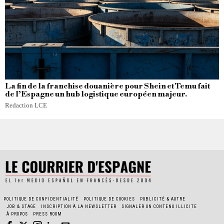
La fin de la franchise douanière pour Shein et Temu fait
de l’Espagne un hub logistique européen majeur.
Redaction LCE
POLITIQUE DE CONFIDENTIALITÉ
POLITIQUE DE COOKIES
PUBLICITÉ & AUTRE
JOB & STAGE
INSCRIPTION À LA NEWSLETTER
SIGNALER UN CONTENU ILLICITE
À PROPOS
PRESS ROOM