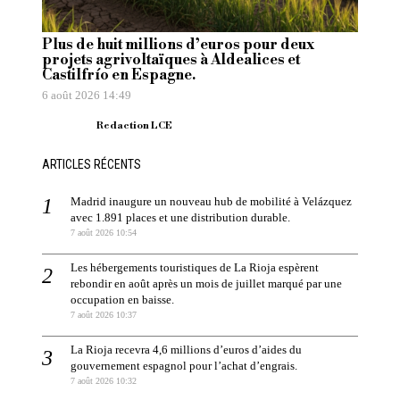
Plus de huit millions d’euros pour deux
projets agrivoltaïques à Aldealices et
Castilfrío en Espagne.
6 août 2026 14:49
Redaction LCE
ARTICLES RÉCENTS
Madrid inaugure un nouveau hub de mobilité à Velázquez
avec 1.891 places et une distribution durable.
7 août 2026 10:54
Les hébergements touristiques de La Rioja espèrent
rebondir en août après un mois de juillet marqué par une
occupation en baisse.
7 août 2026 10:37
La Rioja recevra 4,6 millions d’euros d’aides du
gouvernement espagnol pour l’achat d’engrais.
7 août 2026 10:32