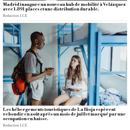
Madrid inaugure un nouveau hub de mobilité à Velázquez
avec 1.891 places et une distribution durable.
Redaction LCE
Les hébergements touristiques de La Rioja espèrent
rebondir en août après un mois de juillet marqué par une
occupation en baisse.
Redaction LCE