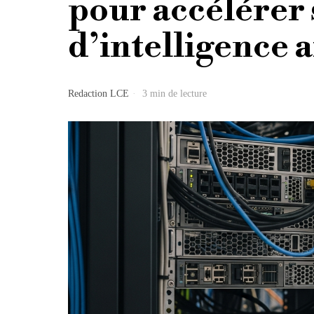
pour accélérer
d’intelligence ar
Redaction LCE
3 min de lecture