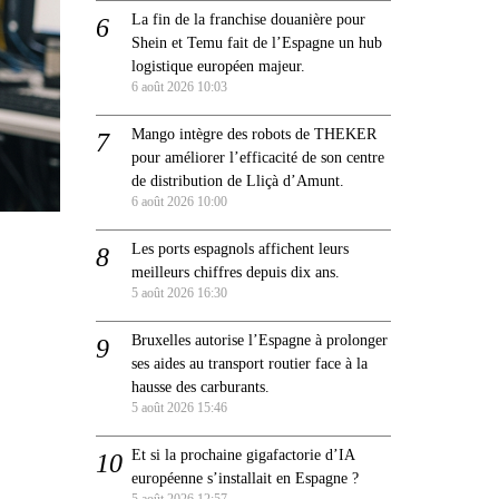
La fin de la franchise douanière pour
Shein et Temu fait de l’Espagne un hub
logistique européen majeur.
6 août 2026 10:03
Mango intègre des robots de THEKER
pour améliorer l’efficacité de son centre
de distribution de Lliçà d’Amunt.
6 août 2026 10:00
Les ports espagnols affichent leurs
meilleurs chiffres depuis dix ans.
5 août 2026 16:30
Bruxelles autorise l’Espagne à prolonger
ses aides au transport routier face à la
hausse des carburants.
5 août 2026 15:46
Et si la prochaine gigafactorie d’IA
européenne s’installait en Espagne ?