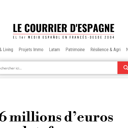
& Living
Projets Immo
Latam
Patrimoine
Résilience & Agri
16 millions d’euros