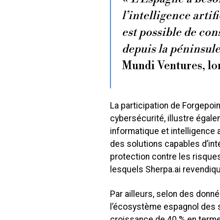
l’intelligence artif
est possible de con
depuis la péninsule
Mundi Ventures, lo
La participation de Forgepoin
cybersécurité, illustre égal
informatique et intelligence 
des solutions capables d’in
protection contre les risqu
lesquels Sherpa.ai revendiqu
Par ailleurs, selon des donné
l’écosystème espagnol des st
croissance de 40 % en terme