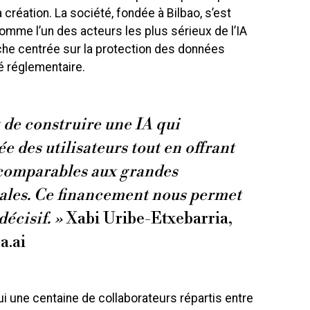
 création. La société, fondée à Bilbao, s’est
me l’un des acteurs les plus sérieux de l’IA
he centrée sur la protection des données
é réglementaire.
t de construire une IA qui
ée des utilisateurs tout en offrant
comparables aux grandes
ales. Ce financement nous permet
décisif. »
Xabi Uribe-Etxebarria,
a.ai
i une centaine de collaborateurs répartis entre