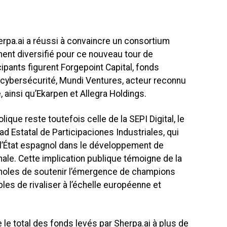
erpa.ai a réussi à convaincre un consortium
ment diversifié pour ce nouveau tour de
ipants figurent Forgepoint Capital, fonds
 cybersécurité, Mundi Ventures, acteur reconnu
 ainsi qu’Ekarpen et Allegra Holdings.
lique reste toutefois celle de la SEPI Digital, le
d Estatal de Participaciones Industriales, qui
l’État espagnol dans le développement de
tionale. Cette implication publique témoigne de la
noles de soutenir l’émergence de champions
es de rivaliser à l’échelle européenne et
le total des fonds levés par Sherpa.ai à plus de