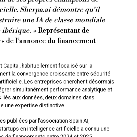
icielle. Sherpa.ai démontre qu’il
struire une IA de classe mondiale
 ibérique. »
Représentant de
rs de l’annonce du financement
t Capital, habituellement focalisé sur la
ement la convergence croissante entre sécurité
artificielle. Les entreprises cherchent désormais
tégrer simultanément performance analytique et
es liés aux données, deux domaines dans
e une expertise distinctive.
es publiées par l’association Spain AI,
artups en intelligence artificielle a connu une
s de financements entre 2024 et 2025,