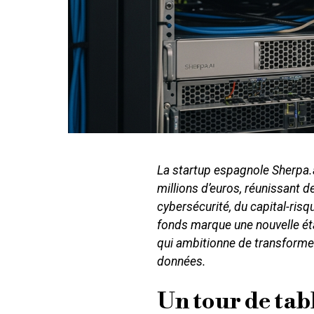
La startup espagnole Sherpa.a
millions d’euros, réunissant d
cybersécurité, du capital-risq
fonds marque une nouvelle ét
qui ambitionne de transformer
données.
Un tour de tab