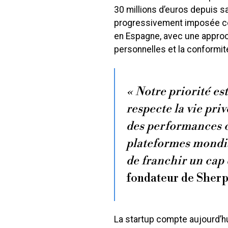
30 millions d’euros depuis sa
progressivement imposée com
en Espagne, avec une approc
personnelles et la conformit
« Notre priorité es
respecte la vie priv
des performances 
plateformes mondi
de franchir un cap 
fondateur de Sherp
La startup compte aujourd’hu