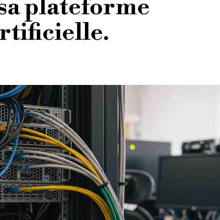
 sa plateforme
tificielle.