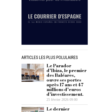
ARTICLES LES PLUS POLULAIRES
Le Parador
d’Ibiza, le premier
des Baléares,
ouvre ses portes
après 17 ans et 47
millions d’euros
d’investissement.
25 février 2026 09:00
Le dernier