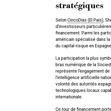
stratégiques
Selon
CincoDías (El País)
, Sh
d’investisseurs particulière
financement. Parmi les partic
américain spécialisé dans la
du capital-risque en Espagne,
La participation la plus symbo
bras numérique de la Socieda
représente l’engagement de 
l’intelligence artificielle na
volonté des autorités espag
technologiques locaux capabl
internationale.
Ce tour de financement porte 