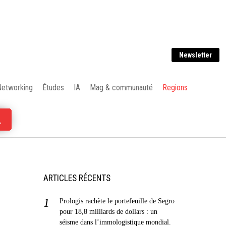
Newsletter
Networking
Études
IA
Mag & communauté
Regions
ARTICLES RÉCENTS
Prologis rachète le portefeuille de Segro
pour 18,8 milliards de dollars : un
séisme dans l’immologistique mondial.