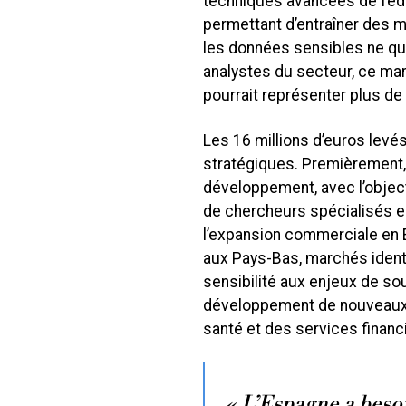
techniques avancées de feder
permettant d’entraîner des 
les données sensibles ne qui
analystes du secteur, ce mar
pourrait représenter plus de 
Les 16 millions d’euros levés
stratégiques. Premièrement,
développement, avec l’object
de chercheurs spécialisés en 
l’expansion commerciale en 
aux Pays-Bas, marchés identi
sensibilité aux enjeux de so
développement de nouveaux 
santé et des services financ
« L’Espagne a beso