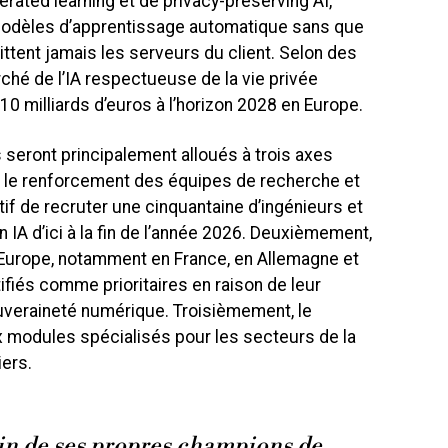
ated learning et de privacy-preserving AI,
modèles d’apprentissage automatique sans que
ttent jamais les serveurs du client. Selon des
ché de l’IA respectueuse de la vie privée
10 milliards d’euros à l’horizon 2028 en Europe.
 seront principalement alloués à trois axes
 le renforcement des équipes de recherche et
if de recruter une cinquantaine d’ingénieurs et
IA d’ici à la fin de l’année 2026. Deuxièmement,
Europe, notamment en France, en Allemagne et
fiés comme prioritaires en raison de leur
uveraineté numérique. Troisièmement, le
modules spécialisés pour les secteurs de la
iers.
in de ses propres champions de