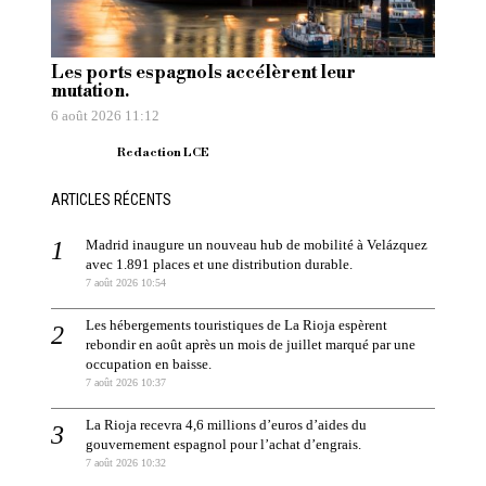
Les ports espagnols accélèrent leur
mutation.
6 août 2026 11:12
Redaction LCE
ARTICLES RÉCENTS
Madrid inaugure un nouveau hub de mobilité à Velázquez
avec 1.891 places et une distribution durable.
7 août 2026 10:54
Les hébergements touristiques de La Rioja espèrent
rebondir en août après un mois de juillet marqué par une
occupation en baisse.
7 août 2026 10:37
La Rioja recevra 4,6 millions d’euros d’aides du
gouvernement espagnol pour l’achat d’engrais.
7 août 2026 10:32