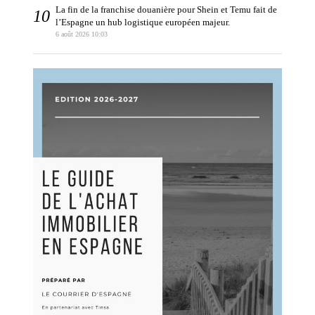
La fin de la franchise douanière pour Shein et Temu fait de
l’Espagne un hub logistique européen majeur.
6 août 2026 10:03