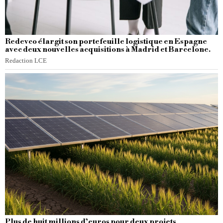
Redevco élargit son portefeuille logistique en Espagne
avec deux nouvelles acquisitions à Madrid et Barcelone.
Redaction LCE
Plus de huit millions d’euros pour deux projets