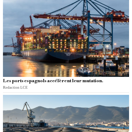
Les ports espagnols accélèrent leur mutation.
Redaction LCE