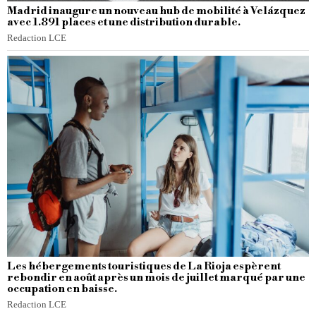
Madrid inaugure un nouveau hub de mobilité à Velázquez
avec 1.891 places et une distribution durable.
Redaction LCE
Les hébergements touristiques de La Rioja espèrent
rebondir en août après un mois de juillet marqué par une
occupation en baisse.
Redaction LCE