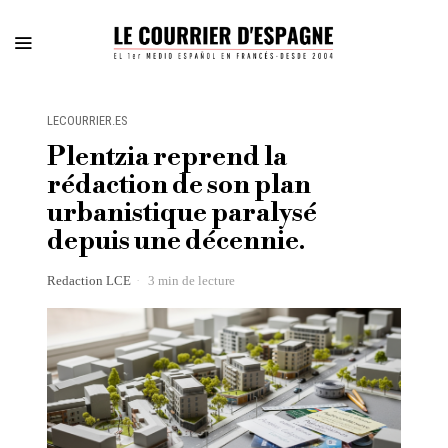
LECOURRIER.ES
Plentzia reprend la
rédaction de son plan
urbanistique paralysé
depuis une décennie.
Redaction LCE
3 min de lecture