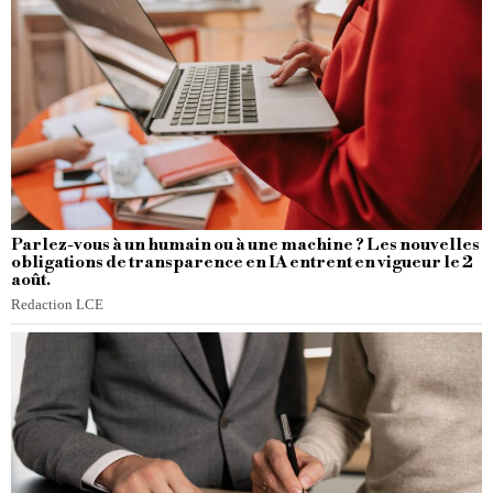
Parlez-vous à un humain ou à une machine ? Les nouvelles
obligations de transparence en IA entrent en vigueur le 2
août.
Redaction LCE