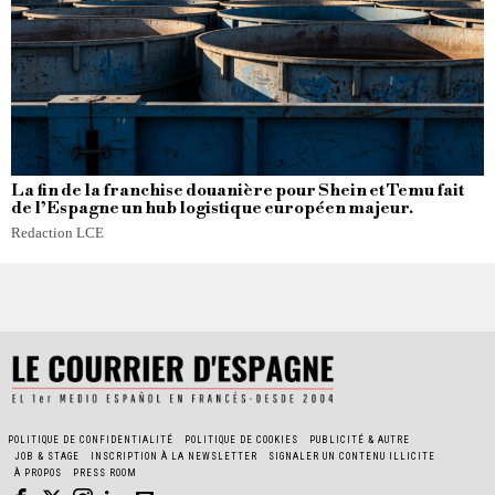
La fin de la franchise douanière pour Shein et Temu fait
de l’Espagne un hub logistique européen majeur.
Redaction LCE
POLITIQUE DE CONFIDENTIALITÉ
POLITIQUE DE COOKIES
PUBLICITÉ & AUTRE
JOB & STAGE
INSCRIPTION À LA NEWSLETTER
SIGNALER UN CONTENU ILLICITE
À PROPOS
PRESS ROOM