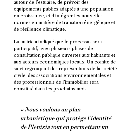
autour de l’estuaire, de prévoir des
équipements publics adaptés à une population
en croissance, et d’intégrer les nouvelles
normes en matière de transition énergétique et
de résilience climatique.
La mairie a indiqué que le processus sera
participatif, avec plusieurs phases de
consultation publique ouvertes aux habitants et
aux acteurs économiques locaux. Un comité de
suivi regroupant des représentants de la société
civile, des associations environnementales et
des professionnels de l’immobilier sera
constitué dans les prochains mois.
« Nous voulons un plan
urbanistique qui protège l’identité
de Plentzia tout en permettant un