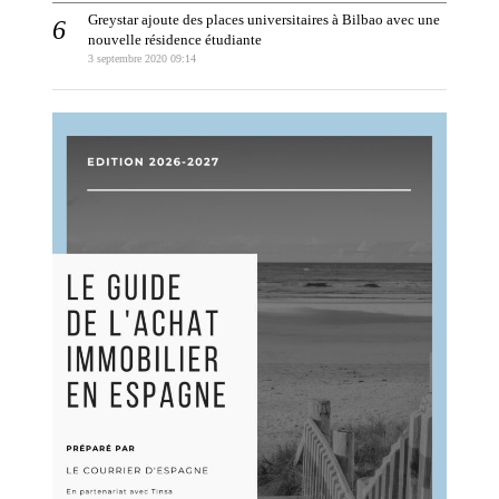
Greystar ajoute des places universitaires à Bilbao avec une
nouvelle résidence étudiante
3 septembre 2020 09:14