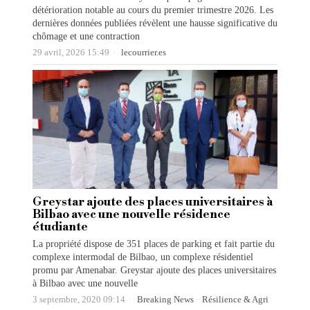
détérioration notable au cours du premier trimestre 2026. Les
dernières données publiées révèlent une hausse significative du
chômage et une contraction
29 avril, 2026 15:49
lecourrier.es
Greystar ajoute des places universitaires à
Bilbao avec une nouvelle résidence
étudiante
La propriété dispose de 351 places de parking et fait partie du
complexe intermodal de Bilbao, un complexe résidentiel
promu par Amenabar. Greystar ajoute des places universitaires
à Bilbao avec une nouvelle
3 septembre, 2020 09:14
Breaking News
·
Résilience & Agri