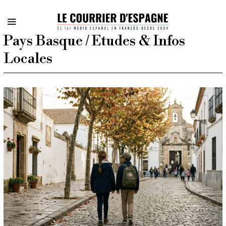
Pays Basque / Etudes & Infos
Locales