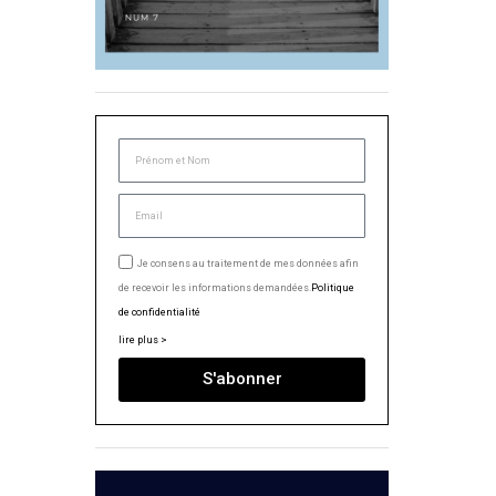
Je consens au traitement de mes données afin
de recevoir les informations demandées.
Politique
de confidentialité
lire plus >
S'abonner