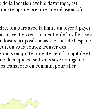
 de la location évolue davantage, est
 donc temps de prendre une décision: où
re, toujours avec la limite du loyer à payer
t on veut vivre: si au centre de la ville, avec
e loisirs proposés, mais sacrifier de l’espace;
ieur, où vous pouvez trouver des
rands ou quitter directement la capitale et
e, bien que ce soit vous soyez obligé de
des transports en commun pour aller