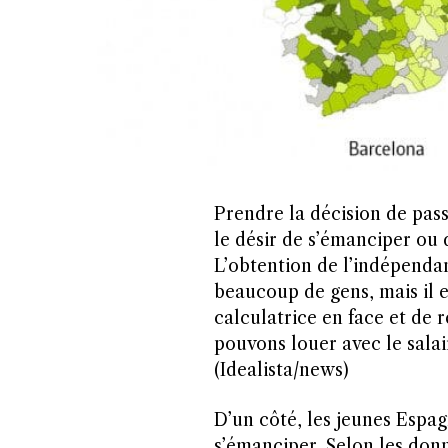
Prendre la décision de pass
le désir de s’émanciper ou 
L’obtention de l’indépendan
beaucoup de gens, mais il es
calculatrice en face et de
pouvons louer avec le salai
(Idealista/news)
D’un côté, les jeunes Espagn
s’émanciper. Selon les donn