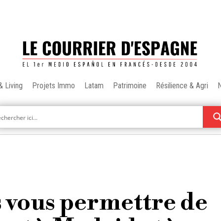
& Living
Projets Immo
Latam
Patrimoine
Résilience & Agri
 vous permettre de