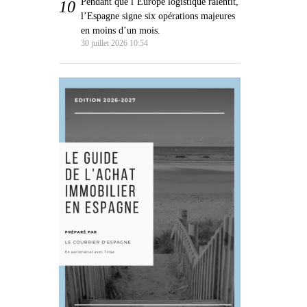
Pendant que l’Europe logistique ralentit,
l’Espagne signe six opérations majeures
en moins d’un mois.
30 juillet 2026 10:54