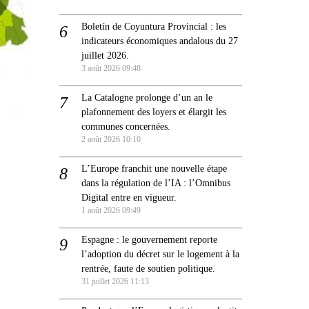
Boletín de Coyuntura Provincial : les
indicateurs économiques andalous du 27
juillet 2026.
3 août 2026 09:48
La Catalogne prolonge d’un an le
plafonnement des loyers et élargit les
communes concernées.
2 août 2026 10:10
L’Europe franchit une nouvelle étape
dans la régulation de l’IA : l’Omnibus
Digital entre en vigueur.
1 août 2026 09:49
Espagne : le gouvernement reporte
l’adoption du décret sur le logement à la
rentrée, faute de soutien politique.
31 juillet 2026 11:13