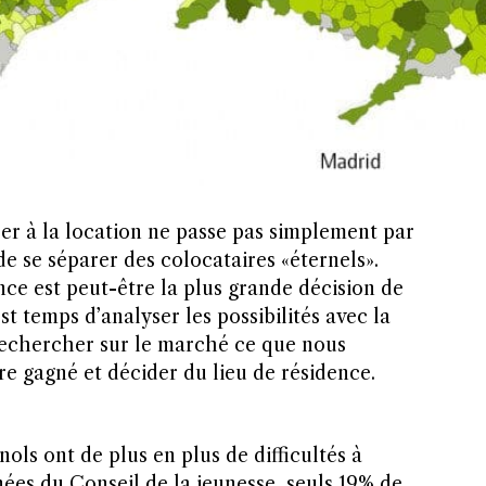
er à la location ne passe pas simplement par
de se séparer des colocataires «éternels».
ce est peut-être la plus grande décision de
t temps d’analyser les possibilités avec la
 rechercher sur le marché ce que nous
re gagné et décider du lieu de résidence.
ols ont de plus en plus de difficultés à
ées du Conseil de la jeunesse, seuls 19% de