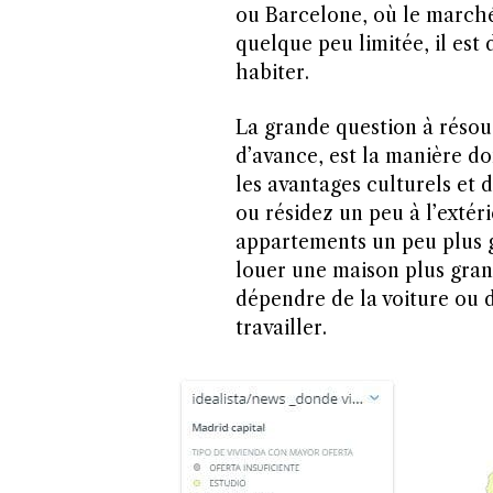
ou Barcelone, où le marché
quelque peu limitée, il est
habiter.
La grande question à résoud
d’avance, est la manière don
les avantages culturels et d
ou résidez un peu à l’extér
appartements un peu plus g
louer une maison plus grand
dépendre de la voiture ou 
travailler.