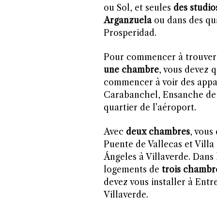
ou Sol, et seules
des studio
Arganzuela
ou dans des qua
Prosperidad.
Pour commencer à trouver 
une chambre
, vous devez q
commencer à voir des appa
Carabanchel, Ensanche de V
quartier de l’aéroport.
Avec
deux chambres
, vous
Puente de Vallecas et Vill
Ángeles à Villaverde. Dans 
logements de
trois chambr
devez vous installer à Entr
Villaverde.