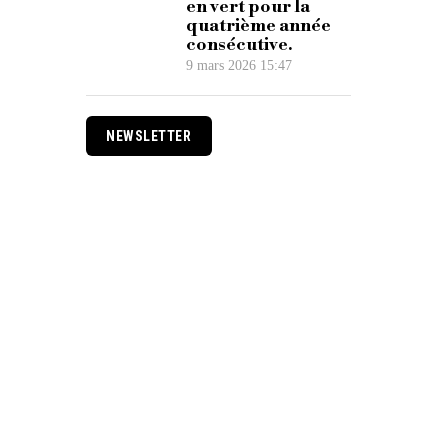
en vert pour la
quatrième année
consécutive.
9 mars 2026 15:47
NEWSLETTER