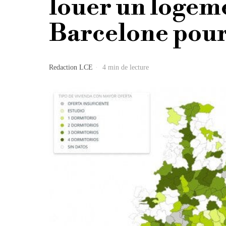
louer un logeme
Barcelone pour
Redaction LCE
4 min de lecture