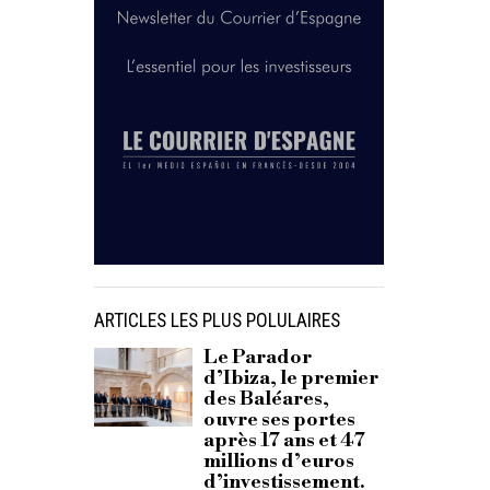
ARTICLES LES PLUS POLULAIRES
Le Parador
d’Ibiza, le premier
des Baléares,
ouvre ses portes
après 17 ans et 47
millions d’euros
d’investissement.