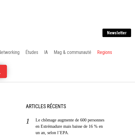
Newsletter
Networking
Études
IA
Mag & communauté
Regions
ARTICLES RÉCENTS
Le chômage augmente de 600 personnes
en Estrémadure mais baisse de 16 % en
un an, selon l’EPA.