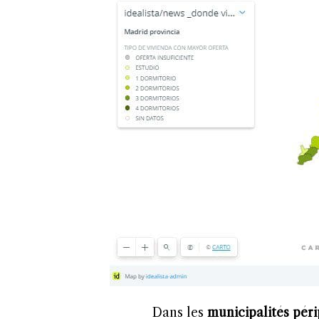
Dans les
municipalités pér