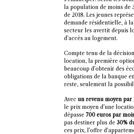
la population de moins de 3
de 2018. Les jeunes représe
demande résidentielle, à la
secteur les avertit depuis 
d’accès au logement.
Compte tenu de la décision
location, la première optio
beaucoup d’obtenir des éco
obligations de la banque e
reste, seulement la possibil
Avec
un revenu moyen par 
le prix moyen d’une locati
dépasse
700 euros par moi
pas destiner plus de
30% du
ces prix, l’offre d’apparte