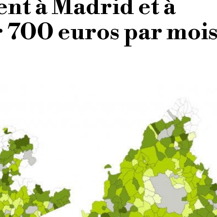
nt à Madrid et à
 700 euros par moi