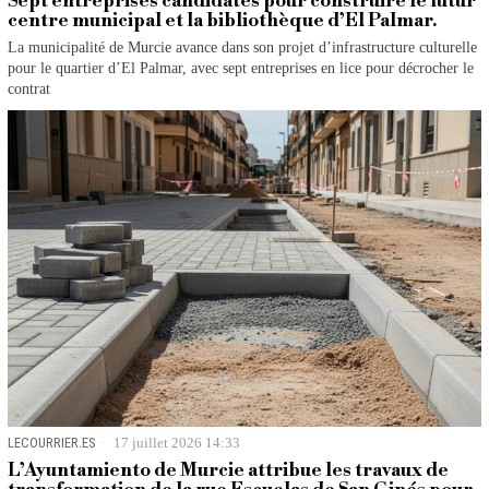
Sept entreprises candidates pour construire le futur
centre municipal et la bibliothèque d’El Palmar.
La municipalité de Murcie avance dans son projet d’infrastructure culturelle
pour le quartier d’El Palmar, avec sept entreprises en lice pour décrocher le
contrat
LECOURRIER.ES
17 juillet 2026 14:33
L’Ayuntamiento de Murcie attribue les travaux de