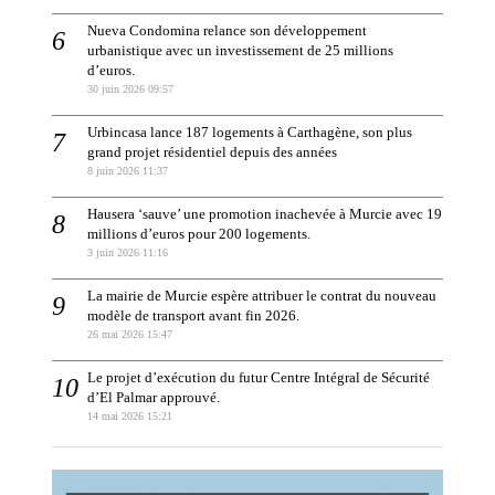
Nueva Condomina relance son développement
urbanistique avec un investissement de 25 millions
d’euros.
30 juin 2026 09:57
Urbincasa lance 187 logements à Carthagène, son plus
grand projet résidentiel depuis des années
8 juin 2026 11:37
Hausera ‘sauve’ une promotion inachevée à Murcie avec 19
millions d’euros pour 200 logements.
3 juin 2026 11:16
La mairie de Murcie espère attribuer le contrat du nouveau
modèle de transport avant fin 2026.
26 mai 2026 15:47
Le projet d’exécution du futur Centre Intégral de Sécurité
d’El Palmar approuvé.
14 mai 2026 15:21