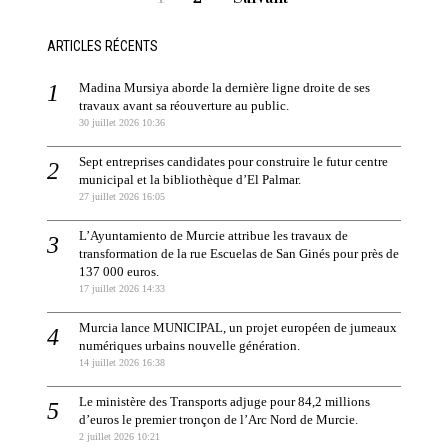
ARTICLES RÉCENTS
Madina Mursiya aborde la dernière ligne droite de ses
travaux avant sa réouverture au public.
30 juillet 2026 10:36
Sept entreprises candidates pour construire le futur centre
municipal et la bibliothèque d’El Palmar.
27 juillet 2026 16:05
L’Ayuntamiento de Murcie attribue les travaux de
transformation de la rue Escuelas de San Ginés pour près de
137 000 euros.
17 juillet 2026 14:33
Murcia lance MUNICIPAL, un projet européen de jumeaux
numériques urbains nouvelle génération.
14 juillet 2026 16:38
Le ministère des Transports adjuge pour 84,2 millions
d’euros le premier tronçon de l’Arc Nord de Murcie.
2 juillet 2026 10:21