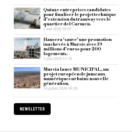
Quinze entreprises candidates
pour finaliser le projet technique
d’extension du tramway vers le
quartier del Carmen.
1 mai 2026 10:07
Hausera ‘sauve’ une promotion
inachevée à Murcie avec 19
millions d’euros pour 200
logements.
3 juin 2026 11:16
Murcia lance MUNICIPAL, un
projet européen de jumeaux
numériques urbains nouvelle
génération.
14 juillet 2026 16:38
NEWSLETTER