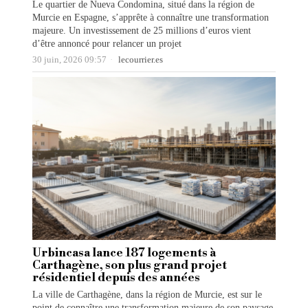
Le quartier de Nueva Condomina, situé dans la région de
Murcie en Espagne, s’apprête à connaître une transformation
majeure. Un investissement de 25 millions d’euros vient
d’être annoncé pour relancer un projet
30 juin, 2026 09:57
lecourrier.es
Urbincasa lance 187 logements à
Carthagène, son plus grand projet
résidentiel depuis des années
La ville de Carthagène, dans la région de Murcie, est sur le
point de connaître une transformation majeure de son paysage