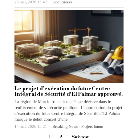
26 mai, 2026 15:47
lecourrier.es
Le projet d’exécution du futur Centre
Intégral de Sécurité d’El Palmar approuvé.
La région de Murcie franchit une étape décisive dans le
renforcement de sa sécurité publique. L’approbation du projet
d’exécution du futur Centre Intégral de Sécurité d’El Palmar
marque le début concret d’une
14 mai, 2026 15:21
Breaking News
·
Projets Immo
1
2
Suivant