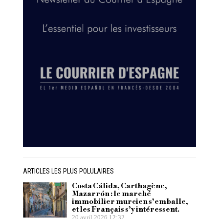
ARTICLES LES PLUS POLULAIRES
Costa Cálida, Carthagène,
Mazarrón : le marché
immobilier murcien s’emballe,
et les Français s’y intéressent.
20 avril 2026 12:32