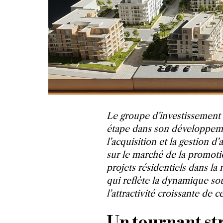
Le groupe d’investissement 
étape dans son développeme
l’acquisition et la gestion d
sur le marché de la promot
projets résidentiels dans la
qui reflète la dynamique s
l’attractivité croissante de
Un tournant st