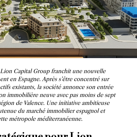
Lion Capital Group franchit une nouvelle
nt en Espagne. Après s’être concentré sur
’actifs existants, la société annonce son entrée
ion immobilière neuve avec pas moins de sept
 région de Valence. Une initiative ambitieuse
outenue du marché immobilier espagnol et
 cette métropole méditerranéenne.
ratégique pour Lion