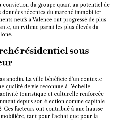
la conviction du groupe quant au potentiel de
les données récentes du marché immobilier
ments neufs à Valence ont progressé de plus
ante, un rythme parmi les plus élevés du
lone.
ché résidentiel sous
eur
as anodin. La ville bénéficie d’un contexte
e qualité de vie reconnue à l’échelle
activité touristique et culturelle renforcée
amment depuis son élection comme capitale
. Ces facteurs ont contribué à une hausse
obilière, tant pour l’achat que pour la