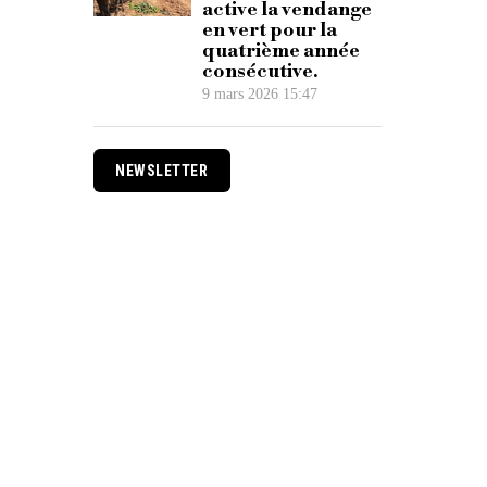
active la vendange
en vert pour la
quatrième année
consécutive.
9 mars 2026 15:47
NEWSLETTER