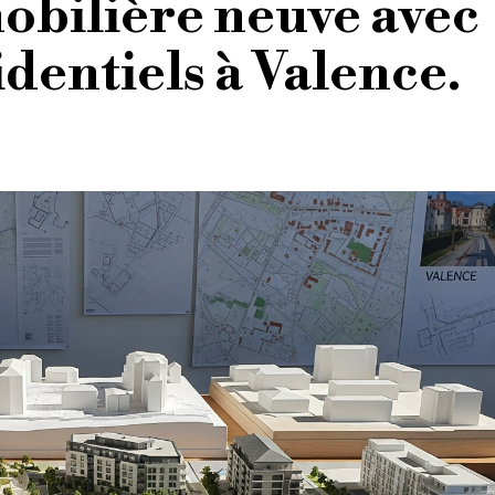
bilière neuve avec
identiels à Valence.