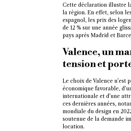
Cette déclaration illustre 
la région. En effet, selon 
espagnol, les prix des loge
de 12 % sur une année gliss
pays après Madrid et Barce
Valence, un mar
tension et port
Le choix de Valence n’est p
économique favorable, d’un
internationale et d’une attr
ces dernières années, not
mondiale du design en 2022
soutenue de la demande imm
location.