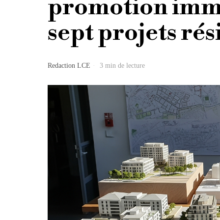
promotion immo
sept projets rés
Redaction LCE
3 min de lecture