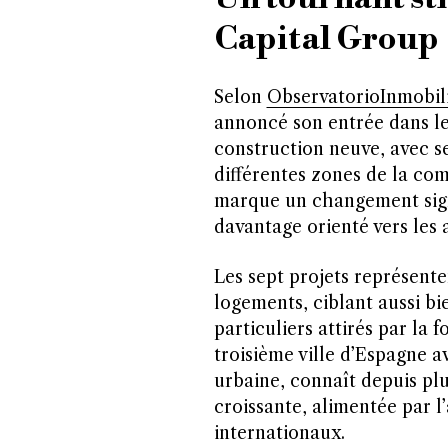
Capital Group
Selon
ObservatorioInmobili
annoncé son entrée dans le 
construction neuve, avec se
différentes zones de la c
marque un changement signif
davantage orienté vers les a
Les sept projets représente
logements, ciblant aussi bi
particuliers attirés par la 
troisième ville d’Espagne 
urbaine, connaît depuis pl
croissante, alimentée par l
internationaux.