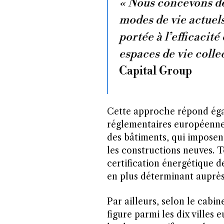
« Nous concevons de
modes de vie actuels
portée à l’efficacité
espaces de vie collec
Capital Group
Cette approche répond éga
réglementaires européenne
des bâtiments, qui imposent
les constructions neuves. T
certification énergétique d
en plus déterminant auprès
Par ailleurs, selon le cabi
figure parmi les dix villes