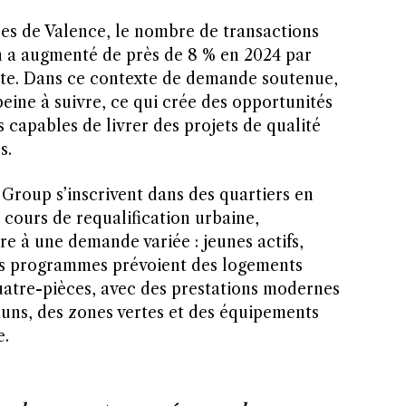
res de Valence, le nombre de transactions
n a augmenté de près de 8 % en 2024 par
nte. Dans ce contexte de demande soutenue,
peine à suivre, ce qui crée des opportunités
 capables de livrer des projets de qualité
s.
 Group s’inscrivent dans des quartiers en
cours de requalification urbaine,
e à une demande variée : jeunes actifs,
 Les programmes prévoient des logements
uatre-pièces, avec des prestations modernes
ns, des zones vertes et des équipements
e.