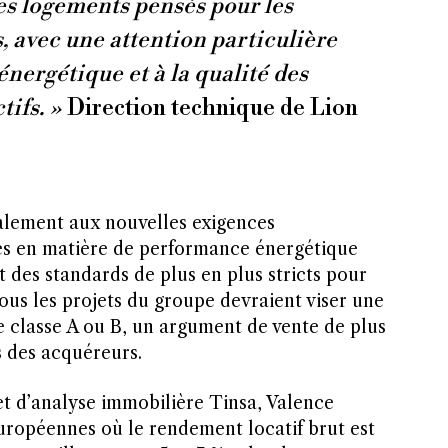
s logements pensés pour les
, avec une attention particulière
 énergétique et à la qualité des
tifs. »
Direction technique de Lion
lement aux nouvelles exigences
s en matière de performance énergétique
 des standards de plus en plus stricts pour
ous les projets du groupe devraient viser une
e classe A ou B, un argument de vente de plus
 des acquéreurs.
net d’analyse immobilière Tinsa, Valence
 européennes où le rendement locatif brut est