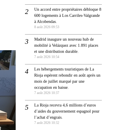
Un accord entre propriétaires débloque 8
600 logements à Los Carriles-Valgrande
à Alcobendas.
8 août 2026 09:53
Madrid inaugure un nouveau hub de
mobilité à Velázquez avec 1.891 places
et une distribution durable.
7 août 2026 10:54
Les hébergements touristiques de La
Rioja espèrent rebondir en août après un
mois de juillet marqué par une
occupation en baisse.
7 août 2026 10:37
La Rioja recevra 4,6 millions d’euros
d’aides du gouvernement espagnol pour
l’achat d’engrais.
7 août 2026 10:32