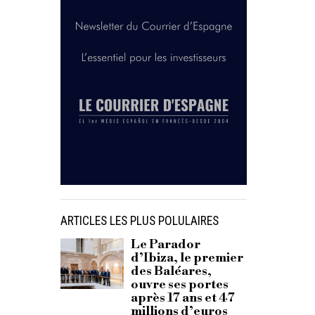
ARTICLES LES PLUS POLULAIRES
Le Parador
d’Ibiza, le premier
des Baléares,
ouvre ses portes
après 17 ans et 47
millions d’euros