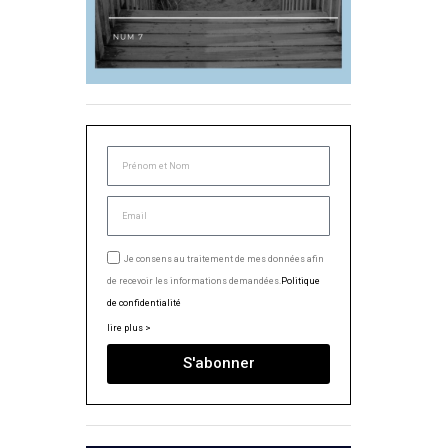
Je consens au traitement de mes données afin
de recevoir les informations demandées.
Politique
de confidentialité
lire plus >
S'abonner