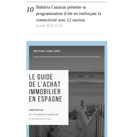
Baleària Canarias présente sa
programmation d’été en renforçant la
connectivité avec 12 navires.
6 août 2026 13:16