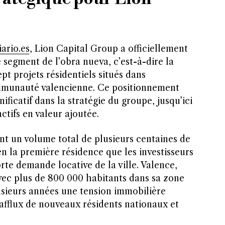
ario.es
, Lion Capital Group a officiellement
segment de l’obra nueva, c’est-à-dire la
pt projets résidentiels situés dans
ommunauté valencienne. Ce positionnement
icatif dans la stratégie du groupe, jusqu’ici
ctifs en valeur ajoutée.
nt un volume total de plusieurs centaines de
en la première résidence que les investisseurs
forte demande locative de la ville. Valence,
avec plus de 800 000 habitants dans sa zone
usieurs années une tension immobilière
’afflux de nouveaux résidents nationaux et