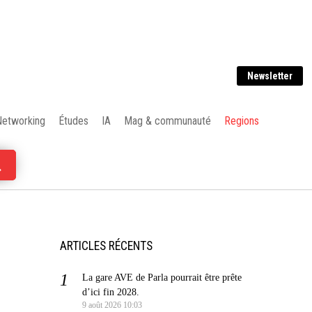
Newsletter
Networking
Études
IA
Mag & communauté
Regions
ARTICLES RÉCENTS
La gare AVE de Parla pourrait être prête
d’ici fin 2028.
9 août 2026 10:03