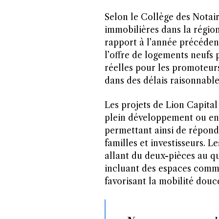
Selon le Collège des Notai
immobilières dans la régio
rapport à l’année précéde
l’offre de logements neufs 
réelles pour les promoteurs
dans des délais raisonnable
Les projets de Lion Capital
plein développement ou en 
permettant ainsi de répondr
familles et investisseurs.
allant du deux-pièces au q
incluant des espaces commu
favorisant la mobilité douc