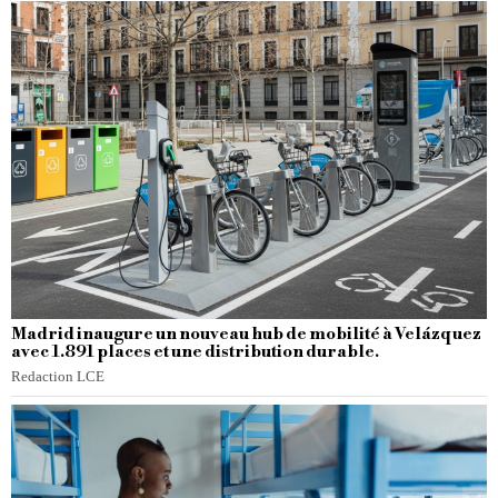
Madrid inaugure un nouveau hub de mobilité à Velázquez
avec 1.891 places et une distribution durable.
Redaction LCE