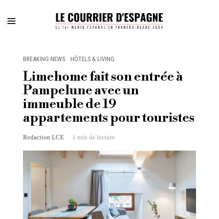
BREAKING NEWS
·
HÔTELS & LIVING
Limehome fait son entrée à
Pampelune avec un
immeuble de 19
appartements pour touristes
Redaction LCE
1 min de lecture