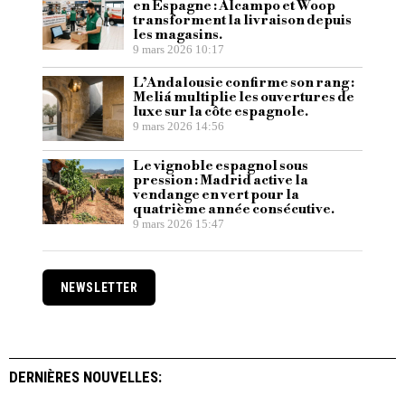
en Espagne : Alcampo et Woop
transforment la livraison depuis
les magasins.
9 mars 2026 10:17
L’Andalousie confirme son rang :
Meliá multiplie les ouvertures de
luxe sur la côte espagnole.
9 mars 2026 14:56
Le vignoble espagnol sous
pression : Madrid active la
vendange en vert pour la
quatrième année consécutive.
9 mars 2026 15:47
NEWSLETTER
DERNIÈRES NOUVELLES: