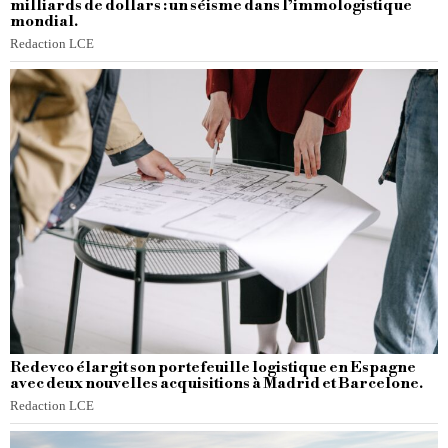
milliards de dollars : un séisme dans l’immologistique
mondial.
Redaction LCE
Redevco élargit son portefeuille logistique en Espagne
avec deux nouvelles acquisitions à Madrid et Barcelone.
Redaction LCE