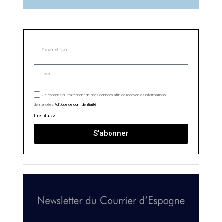
Je consens au traitement de mes données afin de recevoir les informations
demandées.
Politique de confidentialité
lire plus >
S'abonner