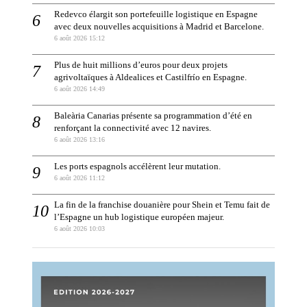
Redevco élargit son portefeuille logistique en Espagne
avec deux nouvelles acquisitions à Madrid et Barcelone.
6 août 2026 15:12
Plus de huit millions d’euros pour deux projets
agrivoltaïques à Aldealices et Castilfrío en Espagne.
6 août 2026 14:49
Baleària Canarias présente sa programmation d’été en
renforçant la connectivité avec 12 navires.
6 août 2026 13:16
Les ports espagnols accélèrent leur mutation.
6 août 2026 11:12
La fin de la franchise douanière pour Shein et Temu fait de
l’Espagne un hub logistique européen majeur.
6 août 2026 10:03