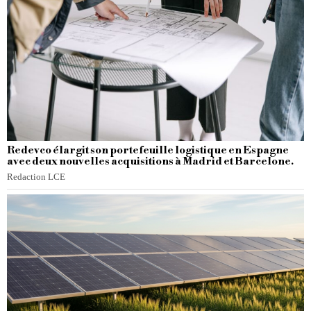
Redevco élargit son portefeuille logistique en Espagne
avec deux nouvelles acquisitions à Madrid et Barcelone.
Redaction LCE