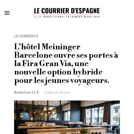
LECOURRIER.ES
L’hôtel Meininger
Barcelone ouvre ses portes à
la Fira Gran Via, une
nouvelle option hybride
pour les jeunes voyageurs.
Redaction LCE
3 min de lecture