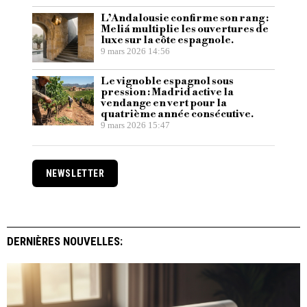
L’Andalousie confirme son rang :
Meliá multiplie les ouvertures de
luxe sur la côte espagnole.
9 mars 2026 14:56
Le vignoble espagnol sous
pression : Madrid active la
vendange en vert pour la
quatrième année consécutive.
9 mars 2026 15:47
NEWSLETTER
DERNIÈRES NOUVELLES: