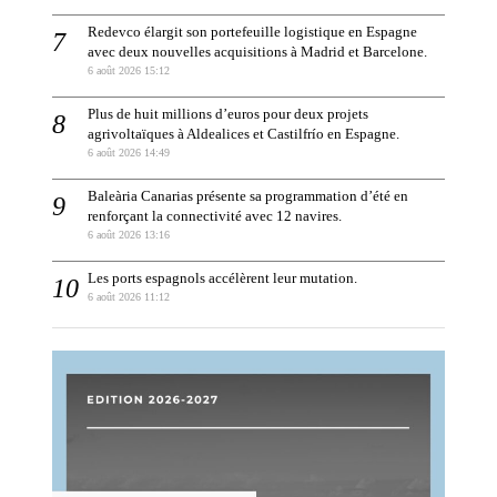
Redevco élargit son portefeuille logistique en Espagne
avec deux nouvelles acquisitions à Madrid et Barcelone.
6 août 2026 15:12
Plus de huit millions d’euros pour deux projets
agrivoltaïques à Aldealices et Castilfrío en Espagne.
6 août 2026 14:49
Baleària Canarias présente sa programmation d’été en
renforçant la connectivité avec 12 navires.
6 août 2026 13:16
Les ports espagnols accélèrent leur mutation.
6 août 2026 11:12