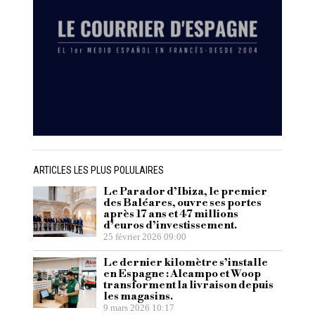
ARTICLES LES PLUS POLULAIRES
Le Parador d’Ibiza, le premier
des Baléares, ouvre ses portes
après 17 ans et 47 millions
d’euros d’investissement.
25 février 2026 09:00
Le dernier kilomètre s’installe
en Espagne : Alcampo et Woop
transforment la livraison depuis
les magasins.
9 mars 2026 10:17