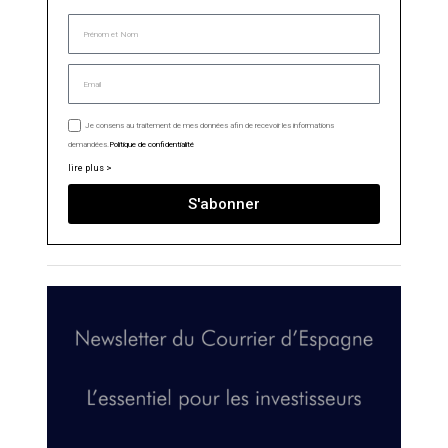
Je consens au traitement de mes données afin de recevoir les informations
demandées.
Politique de confidentialité
lire plus >
S'abonner