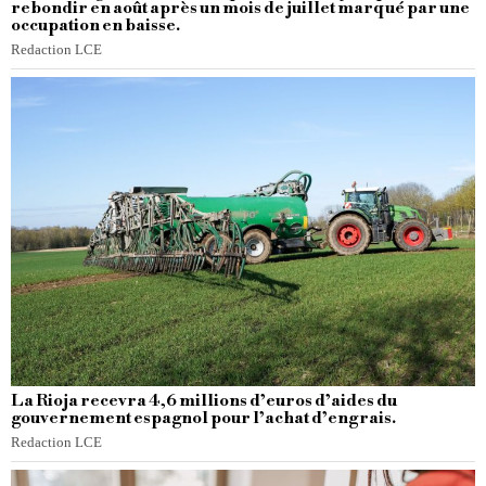
rebondir en août après un mois de juillet marqué par une
occupation en baisse.
Redaction LCE
La Rioja recevra 4,6 millions d’euros d’aides du
gouvernement espagnol pour l’achat d’engrais.
Redaction LCE