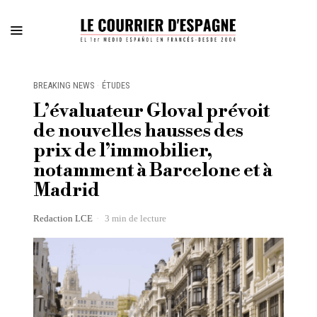
BREAKING NEWS
·
ÉTUDES
L’évaluateur Gloval prévoit
de nouvelles hausses des
prix de l’immobilier,
notamment à Barcelone et à
Madrid
Redaction LCE
3 min de lecture