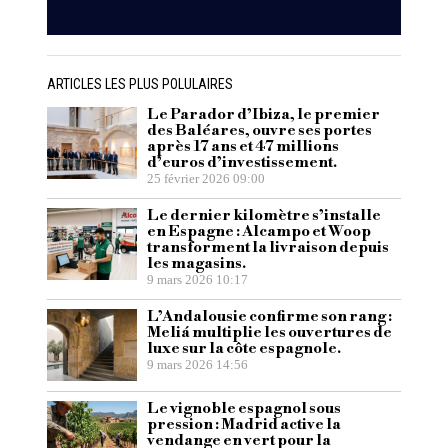
ARTICLES LES PLUS POLULAIRES
Le Parador d’Ibiza, le premier
des Baléares, ouvre ses portes
après 17 ans et 47 millions
d’euros d’investissement.
25 février 2026 09:00
Le dernier kilomètre s’installe
en Espagne : Alcampo et Woop
transforment la livraison depuis
les magasins.
9 mars 2026 10:17
L’Andalousie confirme son rang :
Meliá multiplie les ouvertures de
luxe sur la côte espagnole.
9 mars 2026 14:56
Le vignoble espagnol sous
pression : Madrid active la
vendange en vert pour la