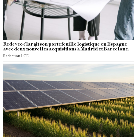
Redevco élargit son portefeuille logistique en Espagne
avec deux nouvelles acquisitions à Madrid et Barcelone.
Redaction LCE