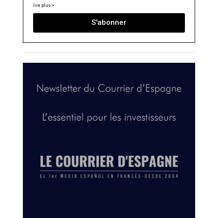
lire plus >
S'abonner