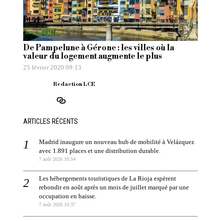
De Pampelune à Gérone : les villes où la
valeur du logement augmente le plus
25 février 2020 09:13
Redaction LCE
ARTICLES RÉCENTS
Madrid inaugure un nouveau hub de mobilité à Velázquez
avec 1.891 places et une distribution durable.
7 août 2026 10:54
Les hébergements touristiques de La Rioja espèrent
rebondir en août après un mois de juillet marqué par une
occupation en baisse.
7 août 2026 10:37