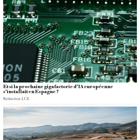
Et si la prochaine gigafactorie d’IA européenne
s’installait en Espagne ?
Redaction LCE