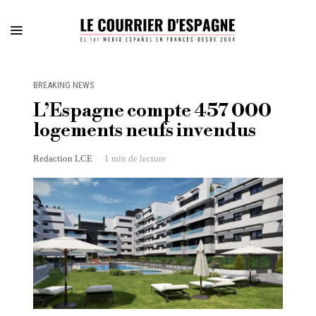
BREAKING NEWS
L’Espagne compte 457 000
logements neufs invendus
Redaction LCE
1 min de lecture