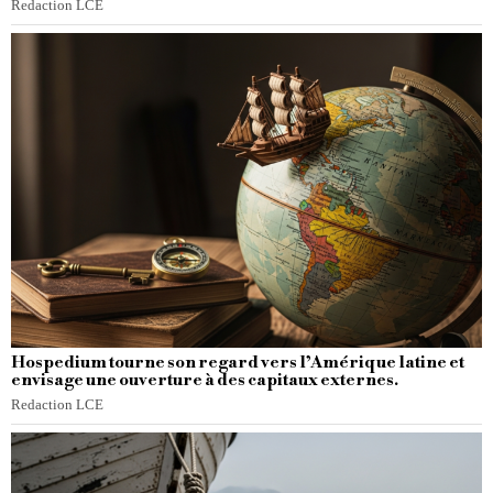
Redaction LCE
Hospedium tourne son regard vers l’Amérique latine et
envisage une ouverture à des capitaux externes.
Redaction LCE