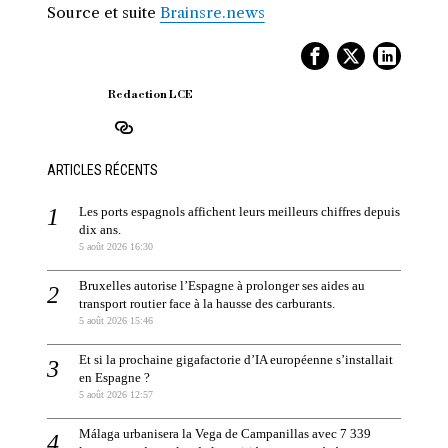
Source et suite
Brainsre.news
Redaction LCE
ARTICLES RÉCENTS
Les ports espagnols affichent leurs meilleurs chiffres depuis
dix ans.
5 août 2026 16:30
Bruxelles autorise l’Espagne à prolonger ses aides au
transport routier face à la hausse des carburants.
5 août 2026 15:46
Et si la prochaine gigafactorie d’IA européenne s’installait
en Espagne ?
5 août 2026 12:57
Málaga urbanisera la Vega de Campanillas avec 7 339