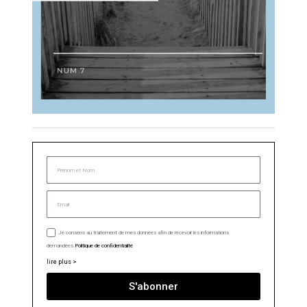
Je consens au traitement de mes données afin de recevoir les informations
demandées.
Politique de confidentialité
lire plus >
S'abonner