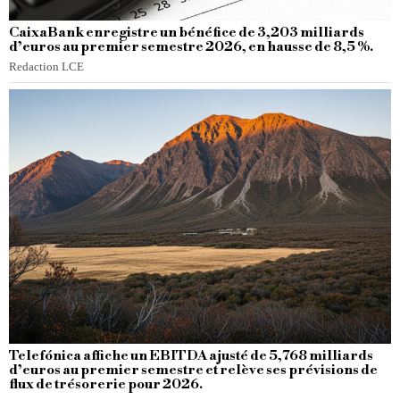
CaixaBank enregistre un bénéfice de 3,203 milliards
d’euros au premier semestre 2026, en hausse de 8,5 %.
Redaction LCE
Telefónica affiche un EBITDA ajusté de 5,768 milliards
d’euros au premier semestre et relève ses prévisions de
flux de trésorerie pour 2026.