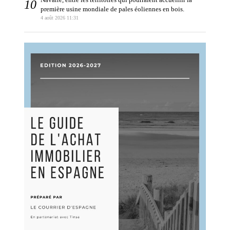
première usine mondiale de pales éoliennes en bois.
4 août 2026 11:31