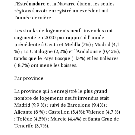
l’Estrémadure et la Navarre étaient les seules
régions à avoir enregistré un excédent nul
l’année dernière.
Les stocks de logements neufs invendus ont
augmenté en 2020 par rapport à l’année
précédente à Ceuta et Melilla (7%) ; Madrid (4,1
%) ; La Catalogne (2,2%) et l’Andalousie (0,45%),
tandis que le Pays Basque (-13%) et les Baléares
(-8,7%) ont mené les baisses.
Par province
La province qui a enregistré le plus grand
nombre de logements neufs invendus était
Madrid (9,9 %) ; suivi de Barcelone (9,4%) ;
Alicante (8 %) ; Castellon (5,4%); Valence (4,7 %)
; Tolède (4,5%) ; Murcie (4,4%) et Santa Cruz de
Tenerife (3,7%).