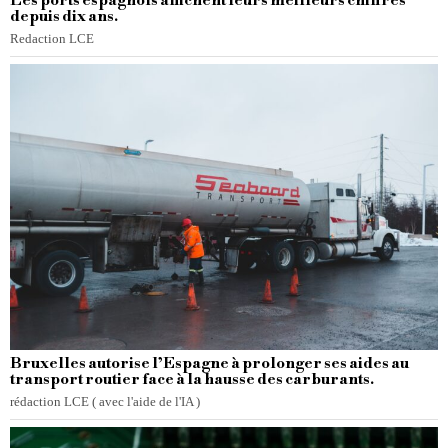
Les ports espagnols affichent leurs meilleurs chiffres
depuis dix ans.
Redaction LCE
Bruxelles autorise l’Espagne à prolonger ses aides au
transport routier face à la hausse des carburants.
rédaction LCE ( avec l'aide de l'IA )