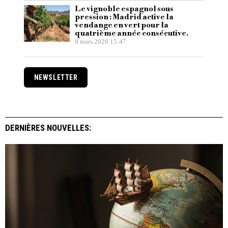
Le vignoble espagnol sous
pression : Madrid active la
vendange en vert pour la
quatrième année consécutive.
9 mars 2026 15:47
NEWSLETTER
DERNIÈRES NOUVELLES: