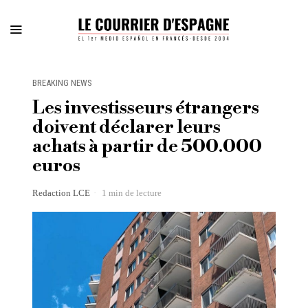
BREAKING NEWS
Les investisseurs étrangers
doivent déclarer leurs
achats à partir de 500.000
euros
Redaction LCE
1 min de lecture