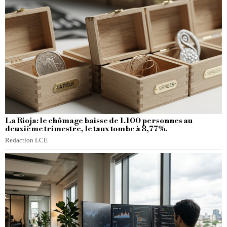
La Rioja: le chômage baisse de 1.100 personnes au
deuxième trimestre, le taux tombe à 8,77%.
Redaction LCE