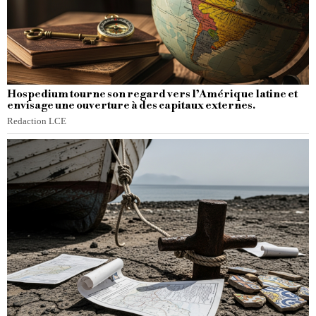
Hospedium tourne son regard vers l’Amérique latine et
envisage une ouverture à des capitaux externes.
Redaction LCE