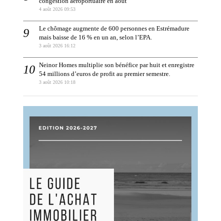
congestion aéroportuaire en août
4 août 2026 09:53
Le chômage augmente de 600 personnes en Estrémadure
mais baisse de 16 % en un an, selon l’EPA.
3 août 2026 16:12
Neinor Homes multiplie son bénéfice par huit et enregistre
54 millions d’euros de profit au premier semestre.
3 août 2026 10:18