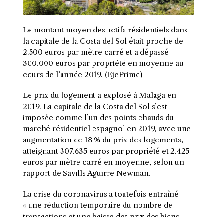
Le montant moyen des actifs résidentiels dans
la capitale de la Costa del Sol était proche de
2.500 euros par mètre carré et a dépassé
300.000 euros par propriété en moyenne au
cours de l’année 2019. (EjePrime)
L
e prix du logement a explosé à Malaga en
2019. La capitale de la Costa del Sol s’est
imposée comme l’un des points chauds du
marché résidentiel espagnol en 2019, avec une
augmentation de 18 % du prix des logements,
atteignant 307.635 euros par propriété et 2.425
euros par mètre carré en moyenne, selon un
rapport de Savills Aguirre Newman.
La crise du coronavirus a toutefois entraîné
« une réduction temporaire du nombre de
transactions et une baisse des prix des biens