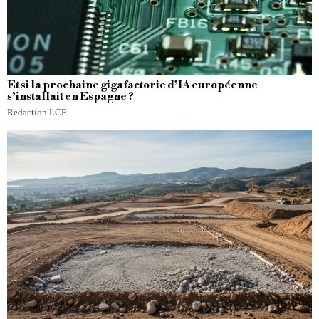
Et si la prochaine gigafactorie d’IA européenne
s’installait en Espagne ?
Redaction LCE