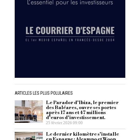
ARTICLES LES PLUS POLULAIRES
Le Parador d’Ibiza, le premier
des Baléares, ouvre ses portes
après 17 ans et 47 millions
d’euros d’investissement.
25 février 2026 09:00
Le dernier kilomètre s’installe
en Espagne : Alcampo et Woop