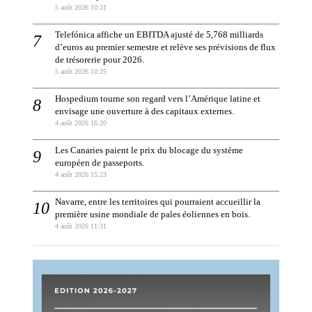
5 août 2026 10:31
Telefónica affiche un EBITDA ajusté de 5,768 milliards
d’euros au premier semestre et relève ses prévisions de flux
de trésorerie pour 2026.
5 août 2026 10:25
Hospedium tourne son regard vers l’Amérique latine et
envisage une ouverture à des capitaux externes.
4 août 2026 16:20
Les Canaries paient le prix du blocage du système
européen de passeports.
4 août 2026 15:23
Navarre, entre les territoires qui pourraient accueillir la
première usine mondiale de pales éoliennes en bois.
4 août 2026 11:31