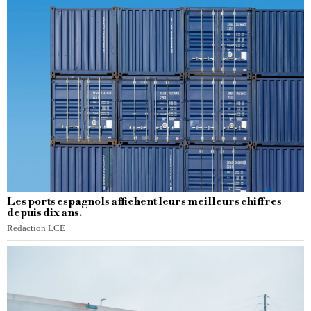
Les ports espagnols affichent leurs meilleurs chiffres
depuis dix ans.
Redaction LCE