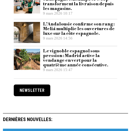
transforment la livraison depuis
les magasins.
9 mars 2026 10:17
L’Andalousie confirme son rang :
Meliá multiplie les ouvertures de
luxe sur la côte espagnole.
9 mars 2026 14:56
Le vignoble espagnol sous
pression : Madrid active la
vendange en vert pour la
quatrième année consécutive.
9 mars 2026 15:47
NEWSLETTER
DERNIÈRES NOUVELLES: