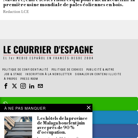
première usine mondiale de pales éoliennes en bois.
Redaction LCE
POLITIQUE DE CONFIDENTIALITÉ
POLITIQUE DE COOKIES
PUBLICITÉ & AUTRE
JOB & STAGE
INSCRIPTION À LA NEWSLETTER
SIGNALER UN CONTENU ILLICITE
À PROPOS
PRESS ROOM
À NE PAS MANQUER
Les hôtels de la province
de Malaga bouclent juin
avec près de 90 %
d’occupation.