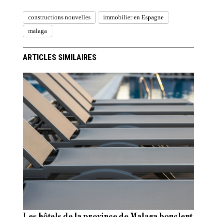
constructions nouvelles
immobilier en Espagne
malaga
ARTICLES SIMILAIRES
Les hôtels de la province de Malaga bouclent