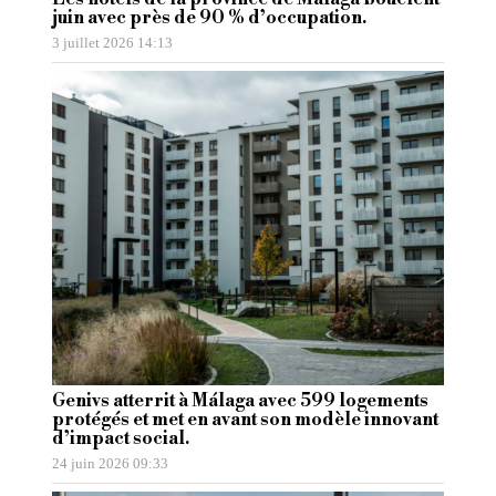
juin avec près de 90 % d’occupation.
3 juillet 2026 14:13
Genivs atterrit à Málaga avec 599 logements
protégés et met en avant son modèle innovant
d’impact social.
24 juin 2026 09:33