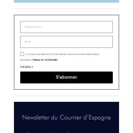
Je consens au traitement de mes données afin de recevoir les informations
demandées.
Politique de confidentialité
lire plus >
S'abonner