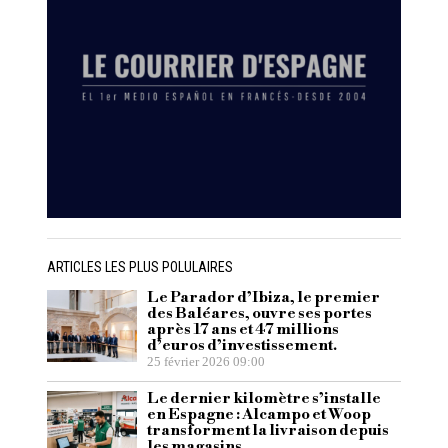
ARTICLES LES PLUS POLULAIRES
Le Parador d’Ibiza, le premier
des Baléares, ouvre ses portes
après 17 ans et 47 millions
d’euros d’investissement.
25 février 2026 09:00
Le dernier kilomètre s’installe
en Espagne : Alcampo et Woop
transforment la livraison depuis
les magasins.