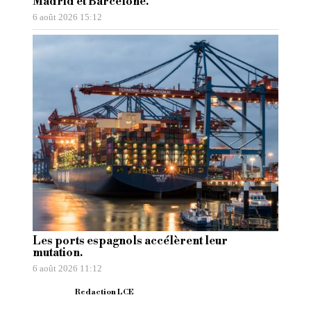
Madrid et Barcelone.
6 août 2026 15:12
Les ports espagnols accélèrent leur
mutation.
6 août 2026 11:12
Redaction LCE