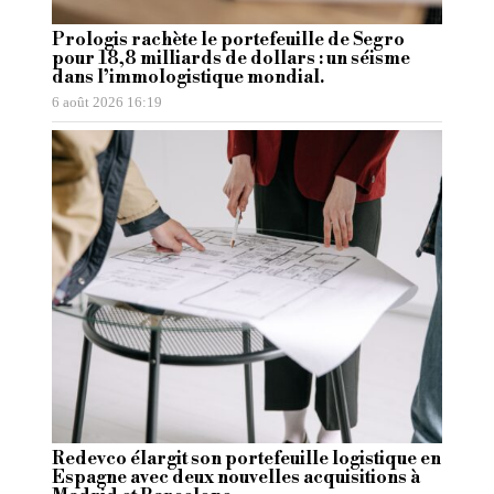
Prologis rachète le portefeuille de Segro
pour 18,8 milliards de dollars : un séisme
dans l’immologistique mondial.
6 août 2026 16:19
Redevco élargit son portefeuille logistique en
Espagne avec deux nouvelles acquisitions à