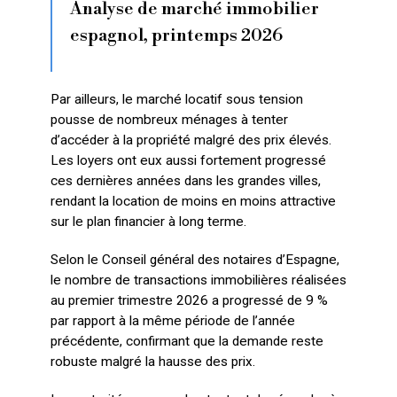
Analyse de marché immobilier
espagnol, printemps 2026
Par ailleurs, le marché locatif sous tension
pousse de nombreux ménages à tenter
d’accéder à la propriété malgré des prix élevés.
Les loyers ont eux aussi fortement progressé
ces dernières années dans les grandes villes,
rendant la location de moins en moins attractive
sur le plan financier à long terme.
Selon le Conseil général des notaires d’Espagne,
le nombre de transactions immobilières réalisées
au premier trimestre 2026 a progressé de 9 %
par rapport à la même période de l’année
précédente, confirmant que la demande reste
robuste malgré la hausse des prix.