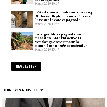
9 mars 2026 10:17
L’Andalousie confirme son rang :
Meliá multiplie les ouvertures de
luxe sur la côte espagnole.
9 mars 2026 14:56
Le vignoble espagnol sous
pression : Madrid active la
vendange en vert pour la
quatrième année consécutive.
9 mars 2026 15:47
NEWSLETTER
DERNIÈRES NOUVELLES: