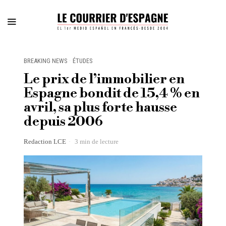
BREAKING NEWS
·
ÉTUDES
Le prix de l’immobilier en
Espagne bondit de 15,4 % en
avril, sa plus forte hausse
depuis 2006
Redaction LCE
3 min de lecture