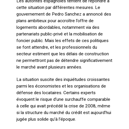
Les autorités espagnoles tentent de répondre à
cette situation par différentes mesures. Le
gouvernement de Pedro Sanchez a annoncé des
plans ambitieux pour accroître l’offre de
logements abordables, notamment via des
partenariats public-privé et la mobilisation de
foncier public. Mais les effets de ces politiques
se font attendre, et les professionnels du
secteur estiment que les délais de construction
ne permettront pas de détendre significativement
le marché avant plusieurs années.
La situation suscite des inquiétudes croissantes
parmi les économistes et les organisations de
défense des locataires. Certains experts
évoquent le risque d’une surchauffe comparable
à celle qui avait précédé la crise de 2008, même
si la structure du marché du crédit est aujourd’hui
jugée plus solide qu’à l’époque.