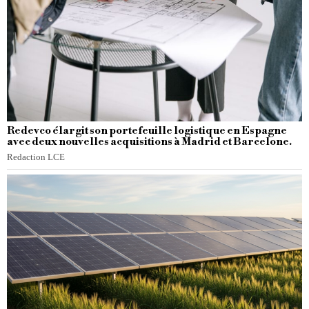
Redevco élargit son portefeuille logistique en Espagne
avec deux nouvelles acquisitions à Madrid et Barcelone.
Redaction LCE