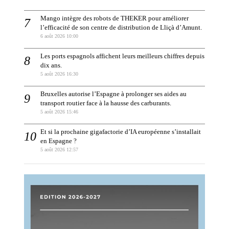
Mango intègre des robots de THEKER pour améliorer
l’efficacité de son centre de distribution de Lliçà d’Amunt.
6 août 2026 10:00
Les ports espagnols affichent leurs meilleurs chiffres depuis
dix ans.
5 août 2026 16:30
Bruxelles autorise l’Espagne à prolonger ses aides au
transport routier face à la hausse des carburants.
5 août 2026 15:46
Et si la prochaine gigafactorie d’IA européenne s’installait
en Espagne ?
5 août 2026 12:57