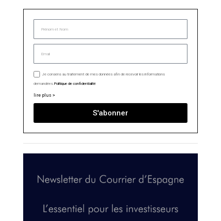
Je consens au traitement de mes données afin de recevoir les informations
demandées.
Politique de confidentialité
lire plus >
S'abonner