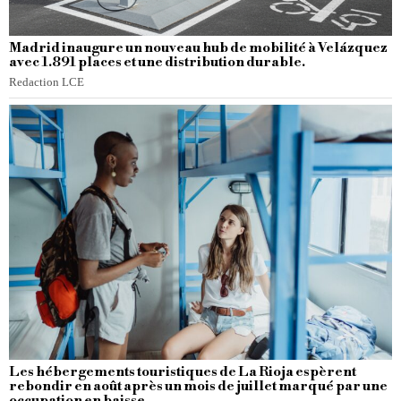
Madrid inaugure un nouveau hub de mobilité à Velázquez
avec 1.891 places et une distribution durable.
Redaction LCE
Les hébergements touristiques de La Rioja espèrent
rebondir en août après un mois de juillet marqué par une
occupation en baisse.