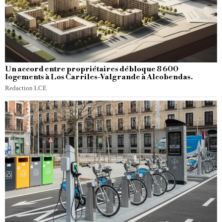
Un accord entre propriétaires débloque 8 600
logements à Los Carriles-Valgrande à Alcobendas.
Redaction LCE