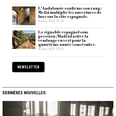
L’Andalousie confirme son rang :
Meliá multiplie les ouvertures de
luxe sur la côte espagnole.
9 mars 2026 14:56
Le vignoble espagnol sous
pression : Madrid active la
vendange en vert pour la
quatrième année consécutive.
9 mars 2026 15:47
NEWSLETTER
DERNIÈRES NOUVELLES: