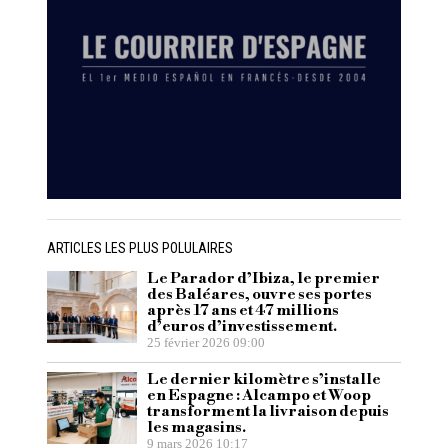
ARTICLES LES PLUS POLULAIRES
Le Parador d’Ibiza, le premier
des Baléares, ouvre ses portes
après 17 ans et 47 millions
d’euros d’investissement.
25 février 2026 09:00
Le dernier kilomètre s’installe
en Espagne : Alcampo et Woop
transforment la livraison depuis
les magasins.
9 mars 2026 10:17