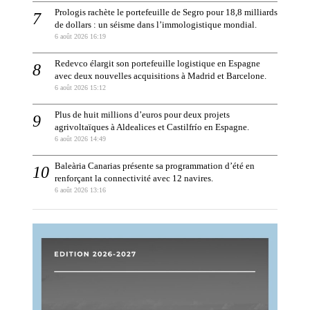
Prologis rachète le portefeuille de Segro pour 18,8 milliards
de dollars : un séisme dans l’immologistique mondial.
6 août 2026 16:19
Redevco élargit son portefeuille logistique en Espagne
avec deux nouvelles acquisitions à Madrid et Barcelone.
6 août 2026 15:12
Plus de huit millions d’euros pour deux projets
agrivoltaïques à Aldealices et Castilfrío en Espagne.
6 août 2026 14:49
Baleària Canarias présente sa programmation d’été en
renforçant la connectivité avec 12 navires.
6 août 2026 13:16