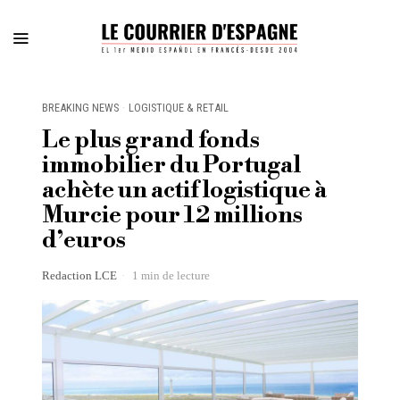
BREAKING NEWS
·
LOGISTIQUE & RETAIL
Le plus grand fonds
immobilier du Portugal
achète un actif logistique à
Murcie pour 12 millions
d’euros
Redaction LCE
1 min de lecture