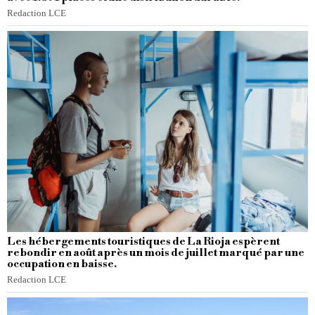
Redaction LCE
Les hébergements touristiques de La Rioja espèrent
rebondir en août après un mois de juillet marqué par une
occupation en baisse.
Redaction LCE