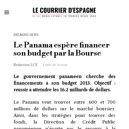
BREAKING NEWS
Le Panama espère financer
son budget par la Bourse
Redaction LCE
1 min de lecture
Le gouvernement panaméen cherche des
financements à son budget 2013. Objectif :
réussir à atteindre les 16.2 milliards de dollars.
Le Panama veut trouver entre 600 et 700
millions de dollars sur le marché boursier.
Ainsi, dans les stratégies pour trouver des
fonds, la Direction de Crédit Public
panaméenne n’écarte pas le recours à la