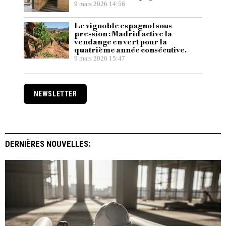
9 mars 2026 14:56
Le vignoble espagnol sous
pression : Madrid active la
vendange en vert pour la
quatrième année consécutive.
9 mars 2026 15:47
NEWSLETTER
DERNIÈRES NOUVELLES: