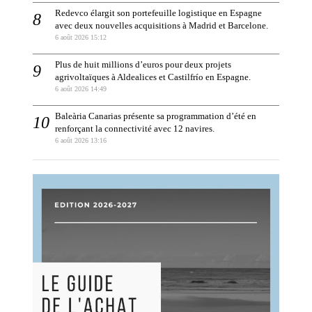
Redevco élargit son portefeuille logistique en Espagne
avec deux nouvelles acquisitions à Madrid et Barcelone.
6 août 2026 15:12
Plus de huit millions d’euros pour deux projets
agrivoltaïques à Aldealices et Castilfrío en Espagne.
6 août 2026 14:49
Baleària Canarias présente sa programmation d’été en
renforçant la connectivité avec 12 navires.
6 août 2026 13:16