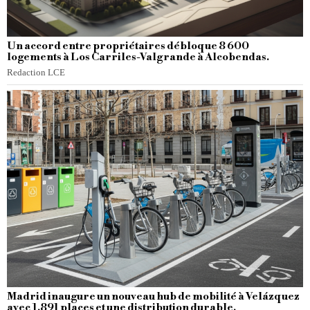
Un accord entre propriétaires débloque 8 600
logements à Los Carriles-Valgrande à Alcobendas.
Redaction LCE
Madrid inaugure un nouveau hub de mobilité à Velázquez
avec 1.891 places et une distribution durable.