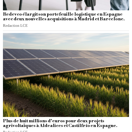
Redevco élargit son portefeuille logistique en Espagne
avec deux nouvelles acquisitions à Madrid et Barcelone.
Redaction LCE
Plus de huit millions d’euros pour deux projets
agrivoltaïques à Aldealices et Castilfrío en Espagne.