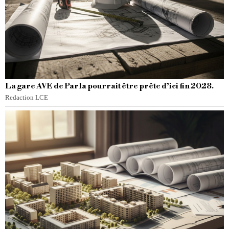
La gare AVE de Parla pourrait être prête d’ici fin 2028.
Redaction LCE