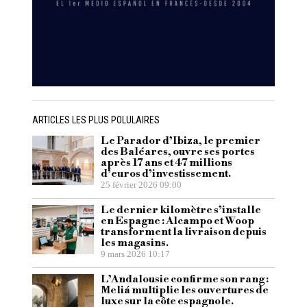
ARTICLES LES PLUS POLULAIRES
Le Parador d’Ibiza, le premier
des Baléares, ouvre ses portes
après 17 ans et 47 millions
d’euros d’investissement.
25 février 2026 09:00
Le dernier kilomètre s’installe
en Espagne : Alcampo et Woop
transforment la livraison depuis
les magasins.
9 mars 2026 10:17
L’Andalousie confirme son rang :
Meliá multiplie les ouvertures de
luxe sur la côte espagnole.