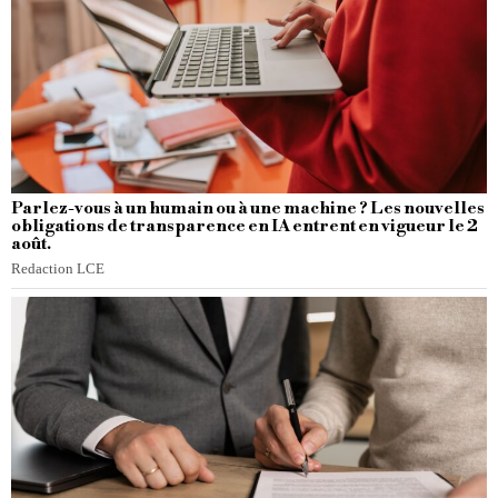
Parlez-vous à un humain ou à une machine ? Les nouvelles
obligations de transparence en IA entrent en vigueur le 2
août.
Redaction LCE