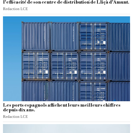
l’efficacité de son centre de distribution de Lliçà d’Amunt.
Redaction LCE
Les ports espagnols affichent leurs meilleurs chiffres
depuis dix ans.
Redaction LCE