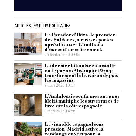
ARTICLES LES PLUS POLULAIRES
Le Parador d’Ibiza, le premier
des Baléares, ouvre ses portes
après 17 ans et 47 millions
d’euros d’investissement.
25 février 2026 09:00
Le dernier kilomètre s’installe
en Espagne : Alcampo et Woop
transforment la livraison depuis
les magasins.
9 mars 2026 10:17
L’Andalousie confirme son rang :
Meliá multiplie les ouvertures de
luxe sur la côte espagnole.
9 mars 2026 14:56
Le vignoble espagnol sous
pression : Madrid active la
vendange en vert pour la