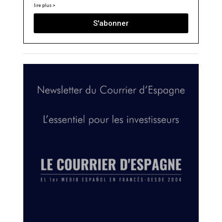
lire plus >
S'abonner