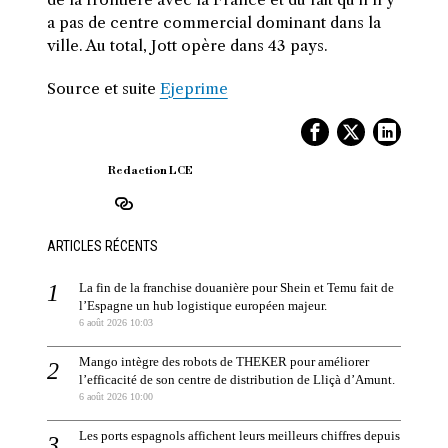
a pas de centre commercial dominant dans la
ville. Au total, Jott opère dans 43 pays.
Source et suite
Ejeprime
Redaction LCE
ARTICLES RÉCENTS
La fin de la franchise douanière pour Shein et Temu fait de
l’Espagne un hub logistique européen majeur.
6 août 2026 10:03
Mango intègre des robots de THEKER pour améliorer
l’efficacité de son centre de distribution de Lliçà d’Amunt.
6 août 2026 10:00
Les ports espagnols affichent leurs meilleurs chiffres depuis