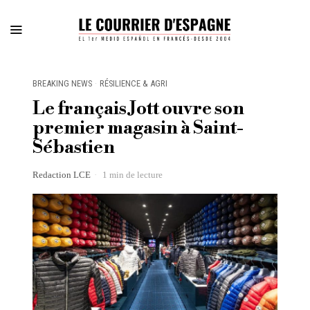
BREAKING NEWS
·
RÉSILIENCE & AGRI
Le français Jott ouvre son
premier magasin à Saint-
Sébastien
Redaction LCE
1 min de lecture