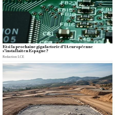
Et si la prochaine gigafactorie d’IA européenne
s’installait en Espagne ?
Redaction LCE