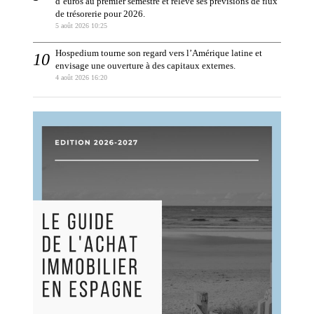
d’euros au premier semestre et relève ses prévisions de flux
de trésorerie pour 2026.
5 août 2026 10:25
Hospedium tourne son regard vers l’Amérique latine et
envisage une ouverture à des capitaux externes.
4 août 2026 16:20