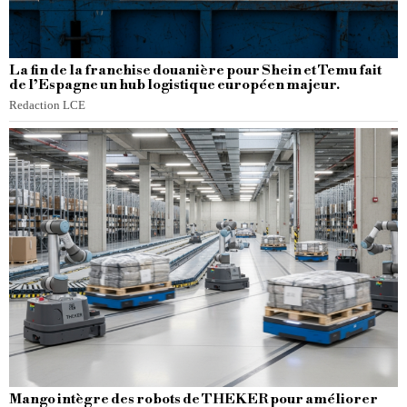
La fin de la franchise douanière pour Shein et Temu fait
de l’Espagne un hub logistique européen majeur.
Redaction LCE
Mango intègre des robots de THEKER pour améliorer