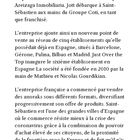
Areizaga Inmobiliaria. Jott débarque à Saint-
Sébastien aux mains du Groupe Coti, en tant
que franchisé.
L’entreprise ajoute ainsi un nouveau point de
vente au réseau de cinq établissements qu’elle
possédait déjà en Espagne, situés à Barcelone,
Gérone, Palma, Bilbao et Madrid. Just Over the
Top inaugure le sixième établissement en
Espagne La société a été fondée en 2010 par la
main de Mathieu et Nicolas Gourdikian.
L’entreprise française a commencé par vendre
des anoraks sous différents formats, diversifiant
progressivement son offre de produits. Saint-
Sébastien est l’une des grandes villes d’Espagne
où le commerce résiste mieux à la crise des
coronavirus grâce à la combinaison du pouvoir
d’achat élevé de ses citoyens, de la proximité
de la frontière avec la France et du fait qu’il n’y