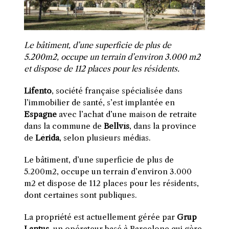
Le bâtiment, d’une superficie de plus de
5.200m2, occupe un terrain d’environ 3.000 m2
et dispose de 112 places pour les résidents.
Lifento
, société française spécialisée dans
l’immobilier de santé, s’est implantée en
Espagne
avec l’achat d’une maison de retraite
dans la commune de
Bellvís
, dans la province
de
Lérida
, selon plusieurs médias.
Le bâtiment, d’une superficie de plus de
5.200m2, occupe un terrain d’environ 3.000
m2 et dispose de 112 places pour les résidents,
dont certaines sont publiques.
La propriété est actuellement gérée par
Grup
Lantus
, un opérateur basé à Barcelone qui gère