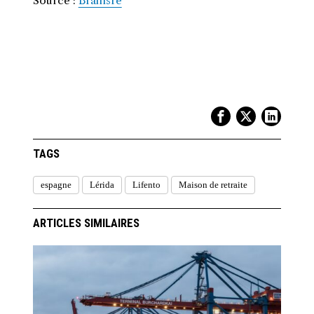
Source :
Brainsre
TAGS
espagne
Lérida
Lifento
Maison de retraite
ARTICLES SIMILAIRES