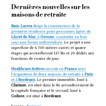
Dernières nouvelles sur les
maisons de retraite
Ruiz-Larrea
dirige la construction de la
première résidence pour personnes âgées de
Lloret de Mar
, à
Gérone
, construite en bois
sous une forme industrialisée
. Le projet a une
superficie de 6 700 mètres carrés et quatre
étages qui accueilleront 137 lits et 20 dédiés aux
fonctions de centre de jour.
Healthcare Activos
investit en
France
avec
l’acquisition de deux maisons de retraite à
Paris
et à
Bordeaux
. Le premier immeuble, loué à
Clariane
, est situé dans le 8e arrondissement de
la capitale française et le second, loué à
Colisée
, est situé à
Bordeaux
.