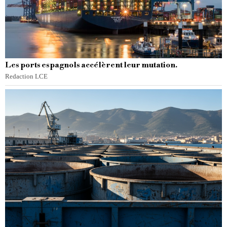
Les ports espagnols accélèrent leur mutation.
Redaction LCE