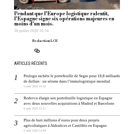
Pendant que l’Europe logistique ralentit,
l’Espagne signe six opérations majeures en
moins d’un mois.
30 juillet 2026 10:54
Redaction LCE
ARTICLES RÉCENTS
Prologis rachète le portefeuille de Segro pour 18,8 milliards
de dollars : un séisme dans l’immologistique mondial.
6 août 2026 16:19
Redevco élargit son portefeuille logistique en Espagne
avec deux nouvelles acquisitions à Madrid et Barcelone.
6 août 2026 15:12
Plus de huit millions d’euros pour deux projets
agrivoltaïques à Aldealices et Castilfrío en Espagne.
6 août 2026 14:49