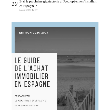
Et si la prochaine gigafactorie d’IA européenne s’installait
en Espagne ?
5 août 2026 12:57