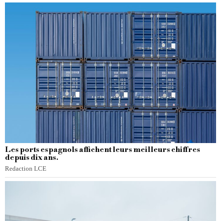
Les ports espagnols affichent leurs meilleurs chiffres
depuis dix ans.
Redaction LCE