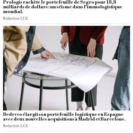
Prologis rachète le portefeuille de Segro pour 18,8
milliards de dollars : un séisme dans l’immologistique
mondial.
Redaction LCE
Redevco élargit son portefeuille logistique en Espagne
avec deux nouvelles acquisitions à Madrid et Barcelone.
Redaction LCE