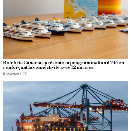
Baleària Canarias présente sa programmation d’été en
renforçant la connectivité avec 12 navires.
Redaction LCE