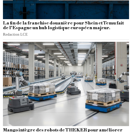
La fin de la franchise douanière pour Shein et Temu fait
de l’Espagne un hub logistique européen majeur.
Redaction LCE
Mango intègre des robots de THEKER pour améliorer