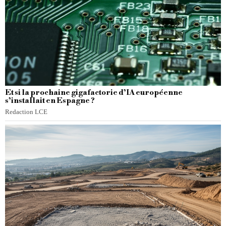
Et si la prochaine gigafactorie d’IA européenne
s’installait en Espagne ?
Redaction LCE