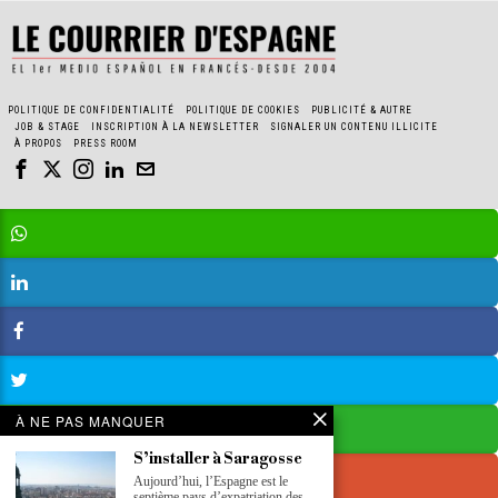
POLITIQUE DE CONFIDENTIALITÉ
POLITIQUE DE COOKIES
PUBLICITÉ & AUTRE
JOB & STAGE
INSCRIPTION À LA NEWSLETTER
SIGNALER UN CONTENU ILLICITE
À PROPOS
PRESS ROOM
À NE PAS MANQUER
S’installer à Saragosse
Aujourd’hui, l’Espagne est le
septième pays d’expatriation des