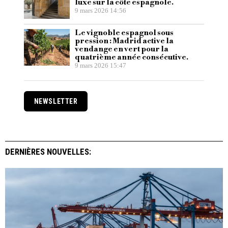
luxe sur la côte espagnole.
9 mars 2026 14:56
Le vignoble espagnol sous
pression : Madrid active la
vendange en vert pour la
quatrième année consécutive.
9 mars 2026 15:47
NEWSLETTER
DERNIÈRES NOUVELLES: