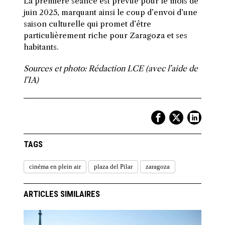
La première séance est prévue pour le mois de
juin 2025, marquant ainsi le coup d’envoi d’une
saison culturelle qui promet d’être
particulièrement riche pour Zaragoza et ses
habitants.
Sources et photo: Rédaction LCE (avec l’aide de
l’IA)
TAGS
cinéma en plein air
plaza del Pilar
zaragoza
ARTICLES SIMILAIRES