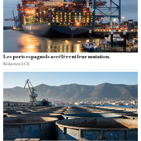
Les ports espagnols accélèrent leur mutation.
Redaction LCE