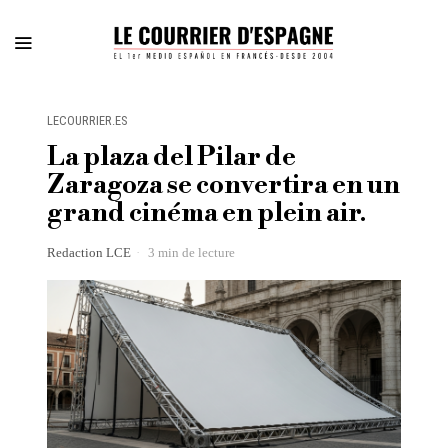
LECOURRIER.ES
La plaza del Pilar de
Zaragoza se convertira en un
grand cinéma en plein air.
Redaction LCE
3 min de lecture