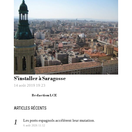
S’installer à Saragosse
14 août 2019 19:23
Redaction LCE
ARTICLES RÉCENTS
Les ports espagnols accélèrent leur mutation.
6 août 2026 11:12