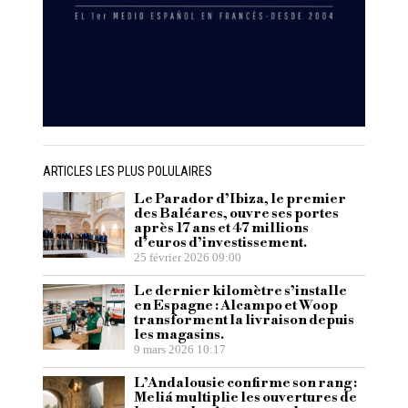
ARTICLES LES PLUS POLULAIRES
Le Parador d’Ibiza, le premier
des Baléares, ouvre ses portes
après 17 ans et 47 millions
d’euros d’investissement.
25 février 2026 09:00
Le dernier kilomètre s’installe
en Espagne : Alcampo et Woop
transforment la livraison depuis
les magasins.
9 mars 2026 10:17
L’Andalousie confirme son rang :
Meliá multiplie les ouvertures de