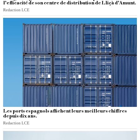
l’efficacité de son centre de distribution de Lliçà d’Amunt.
Redaction LCE
Les ports espagnols affichent leurs meilleurs chiffres
depuis dix ans.
Redaction LCE