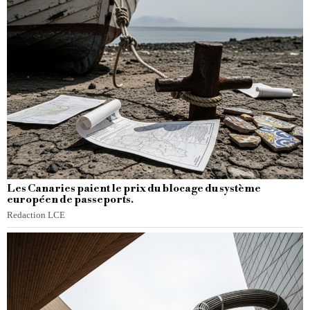
Les Canaries paient le prix du blocage du système
européen de passeports.
Redaction LCE