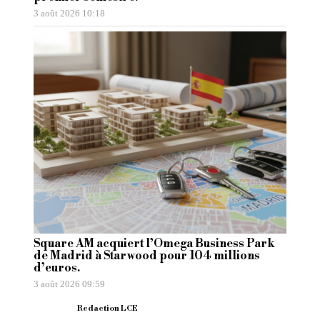
3 août 2026 10:18
Square AM acquiert l’Omega Business Park
de Madrid à Starwood pour 104 millions
d’euros.
3 août 2026 09:59
Redaction LCE