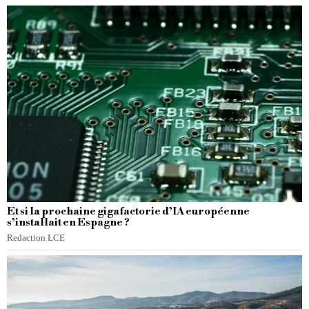
Et si la prochaine gigafactorie d’IA européenne
s’installait en Espagne ?
Redaction LCE