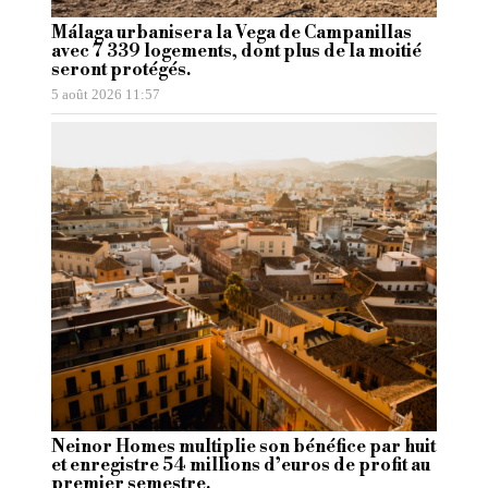
Málaga urbanisera la Vega de Campanillas
avec 7 339 logements, dont plus de la moitié
seront protégés.
5 août 2026 11:57
Neinor Homes multiplie son bénéfice par huit
et enregistre 54 millions d’euros de profit au
premier semestre.