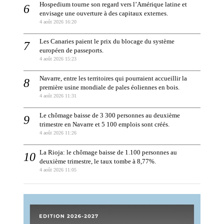
Hospedium tourne son regard vers l’Amérique latine et
envisage une ouverture à des capitaux externes.
4 août 2026 16:20
Les Canaries paient le prix du blocage du système
européen de passeports.
4 août 2026 15:23
Navarre, entre les territoires qui pourraient accueillir la
première usine mondiale de pales éoliennes en bois.
4 août 2026 11:31
Le chômage baisse de 3 300 personnes au deuxième
trimestre en Navarre et 5 100 emplois sont créés.
4 août 2026 11:26
La Rioja: le chômage baisse de 1.100 personnes au
deuxième trimestre, le taux tombe à 8,77%.
4 août 2026 11:05