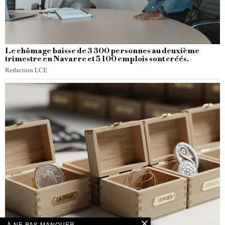
Le chômage baisse de 3 300 personnes au deuxième
trimestre en Navarre et 5 100 emplois sont créés.
Redaction LCE
À NE PAS MANQUER