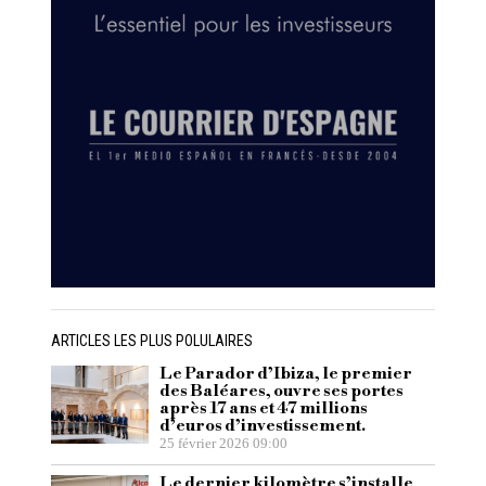
ARTICLES LES PLUS POLULAIRES
Le Parador d’Ibiza, le premier
des Baléares, ouvre ses portes
après 17 ans et 47 millions
d’euros d’investissement.
25 février 2026 09:00
Le dernier kilomètre s’installe