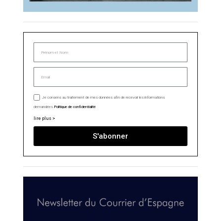
Je consens au traitement de mes données afin de recevoir les informations
demandées.
Politique de confidentialité
lire plus >
S'abonner