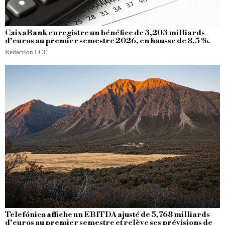
CaixaBank enregistre un bénéfice de 3,203 milliards
d’euros au premier semestre 2026, en hausse de 8,5 %.
Redaction LCE
Telefónica affiche un EBITDA ajusté de 5,768 milliards
d’euros au premier semestre et relève ses prévisions de