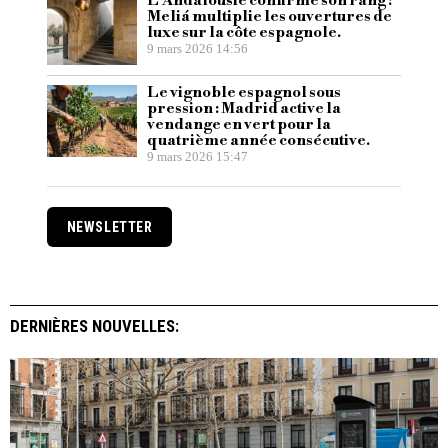
L’Andalousie confirme son rang :
Meliá multiplie les ouvertures de
luxe sur la côte espagnole.
9 mars 2026 14:56
Le vignoble espagnol sous
pression : Madrid active la
vendange en vert pour la
quatrième année consécutive.
9 mars 2026 15:47
NEWSLETTER
DERNIÈRES NOUVELLES: