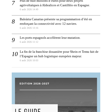
Plus de huit millions d’euros pour deux projets
agrivoltaïques à Aldealices et Castilfrío en Espagne.
6 août 2026 14:49
Baleària Canarias présente sa programmation d’été en
renforçant la connectivité avec 12 navires.
6 août 2026 13:16
Les ports espagnols accélèrent leur mutation.
6 août 2026 11:12
La fin de la franchise douanière pour Shein et Temu fait de
l’Espagne un hub logistique européen majeur.
6 août 2026 10:03