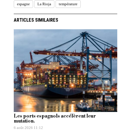
espagne
La Rioja
température
ARTICLES SIMILAIRES
Les ports espagnols accélèrent leur
mutation.
6 août 2026 11:12