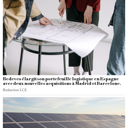
Redevco élargit son portefeuille logistique en Espagne
avec deux nouvelles acquisitions à Madrid et Barcelone.
Redaction LCE