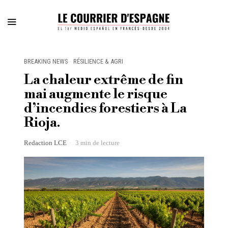
BREAKING NEWS
·
RÉSILIENCE & AGRI
La chaleur extrême de fin
mai augmente le risque
d’incendies forestiers à La
Rioja.
Redaction LCE
3 min de lecture