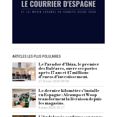
ARTICLES LES PLUS POLULAIRES
Le Parador d’Ibiza, le premier
des Baléares, ouvre ses portes
après 17 ans et 47 millions
d’euros d’investissement.
25 février 2026 09:00
Le dernier kilomètre s’installe
en Espagne : Alcampo et Woop
transforment la livraison depuis
les magasins.
9 mars 2026 10:17