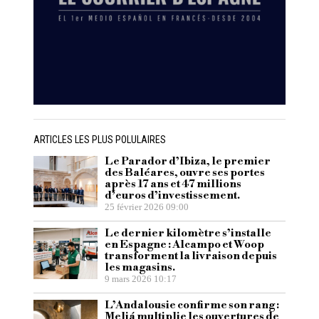
ARTICLES LES PLUS POLULAIRES
Le Parador d’Ibiza, le premier
des Baléares, ouvre ses portes
après 17 ans et 47 millions
d’euros d’investissement.
25 février 2026 09:00
Le dernier kilomètre s’installe
en Espagne : Alcampo et Woop
transforment la livraison depuis
les magasins.
9 mars 2026 10:17
L’Andalousie confirme son rang :
Meliá multiplie les ouvertures de