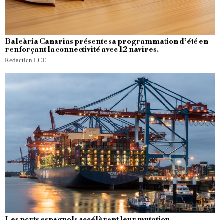
Baleària Canarias présente sa programmation d’été en
renforçant la connectivité avec 12 navires.
Redaction LCE
Les ports espagnols accélèrent leur mutation.