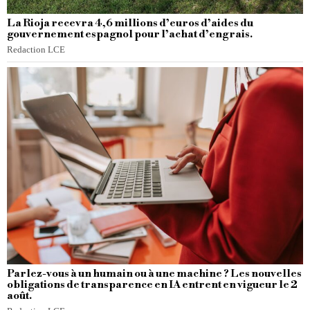
La Rioja recevra 4,6 millions d’euros d’aides du
gouvernement espagnol pour l’achat d’engrais.
Redaction LCE
Parlez-vous à un humain ou à une machine ? Les nouvelles
obligations de transparence en IA entrent en vigueur le 2
août.