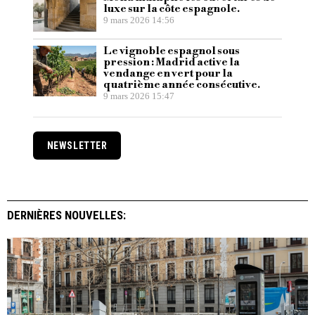
luxe sur la côte espagnole.
9 mars 2026 14:56
Le vignoble espagnol sous
pression : Madrid active la
vendange en vert pour la
quatrième année consécutive.
9 mars 2026 15:47
NEWSLETTER
DERNIÈRES NOUVELLES: