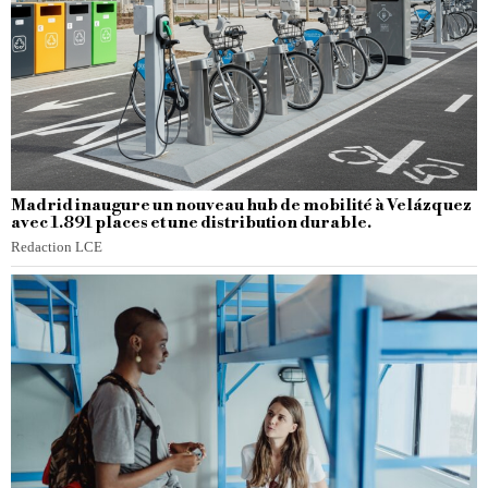
Madrid inaugure un nouveau hub de mobilité à Velázquez
avec 1.891 places et une distribution durable.
Redaction LCE