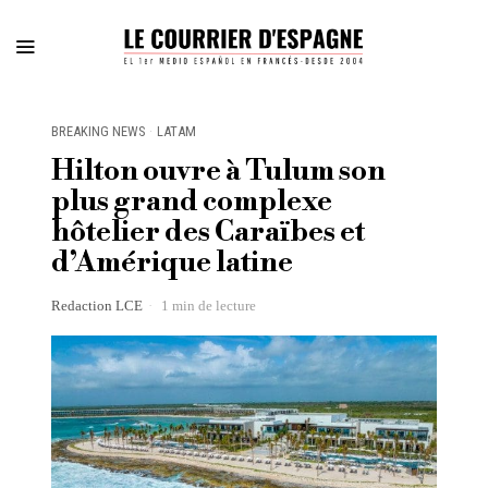
BREAKING NEWS
·
LATAM
Hilton ouvre à Tulum son
plus grand complexe
hôtelier des Caraïbes et
d’Amérique latine
Redaction LCE
1 min de lecture