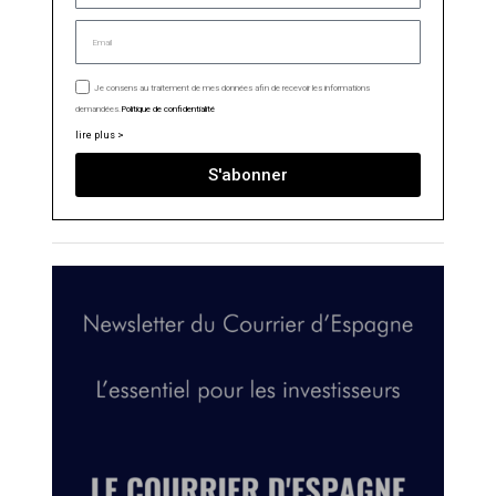
Je consens au traitement de mes données afin de recevoir les informations
demandées.
Politique de confidentialité
lire plus >
S'abonner