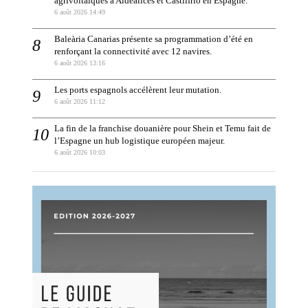
agrivoltaïques à Aldealices et Castilfrío en Espagne.
6 août 2026 14:49
Baleària Canarias présente sa programmation d’été en
renforçant la connectivité avec 12 navires.
6 août 2026 13:16
Les ports espagnols accélèrent leur mutation.
6 août 2026 11:12
La fin de la franchise douanière pour Shein et Temu fait de
l’Espagne un hub logistique européen majeur.
6 août 2026 10:03