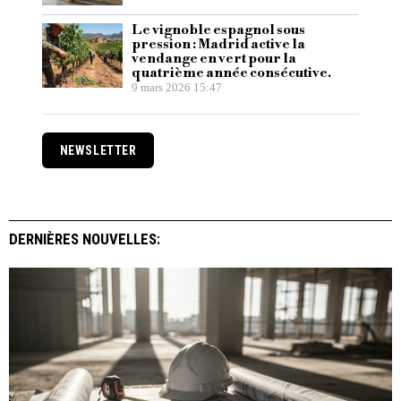
Le vignoble espagnol sous
pression : Madrid active la
vendange en vert pour la
quatrième année consécutive.
9 mars 2026 15:47
NEWSLETTER
DERNIÈRES NOUVELLES: