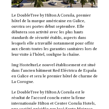
Le DoubleTree by Hilton A Coruña, premier
hôtel de la marque américaine en Galice,
ouvrira ses portes début septembre. Elle
débutera son activité avec les plus hauts
standards de sécurité établis, aspects dans
lesquels elle a travaillé notamment pour offrir
aux clients toutes les garanties sanitaires lors de
leur visite à l’hôtel, souligne la chaîne.
I
mg HostelturLe nouvel établissement est situé
dans l’ancien bâtiment Red Eléctrica de España
en Galice et sera le premier hôtel de charme de
La Corogne.
Le DoubleTree by Hilton A Coruña est le
résultat de l’accord conclu entre la firme
internationale Hilton et Center Coruña Hotels,
une société présidée par José Souto Meizoso.