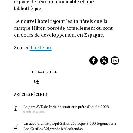
espace de réunion modulable et une
bibliothèque.
Le nouvel hôtel rejoint les 18 hôtels que la
marque Hilton possède actuellement ou sont
en cours de développement en Espagne.
Source
Hosteltur
Redaction LCE
ARTICLES RÉCENTS
La gare AVE de Parla pourrait être prête d’ici fin 2028.
9 août 2026 10:03
Un accord entre propriétaires débloque 8 600 logements à
Los Carriles-Valgrande à Alcobendas.