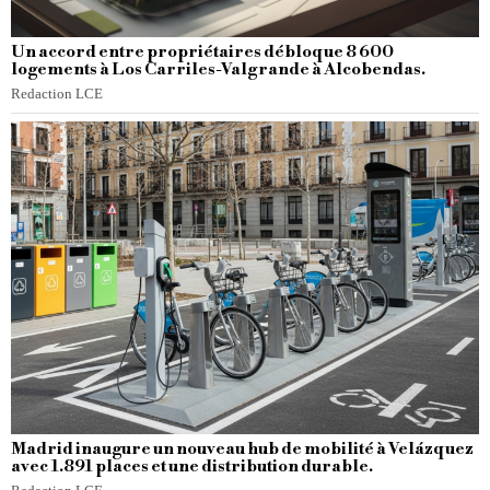
Un accord entre propriétaires débloque 8 600
logements à Los Carriles-Valgrande à Alcobendas.
Redaction LCE
Madrid inaugure un nouveau hub de mobilité à Velázquez
avec 1.891 places et une distribution durable.