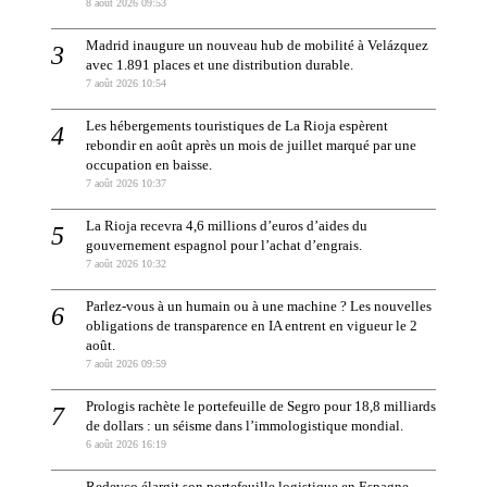
8 août 2026 09:53
Madrid inaugure un nouveau hub de mobilité à Velázquez
avec 1.891 places et une distribution durable.
7 août 2026 10:54
Les hébergements touristiques de La Rioja espèrent
rebondir en août après un mois de juillet marqué par une
occupation en baisse.
7 août 2026 10:37
La Rioja recevra 4,6 millions d’euros d’aides du
gouvernement espagnol pour l’achat d’engrais.
7 août 2026 10:32
Parlez-vous à un humain ou à une machine ? Les nouvelles
obligations de transparence en IA entrent en vigueur le 2
août.
7 août 2026 09:59
Prologis rachète le portefeuille de Segro pour 18,8 milliards
de dollars : un séisme dans l’immologistique mondial.
6 août 2026 16:19