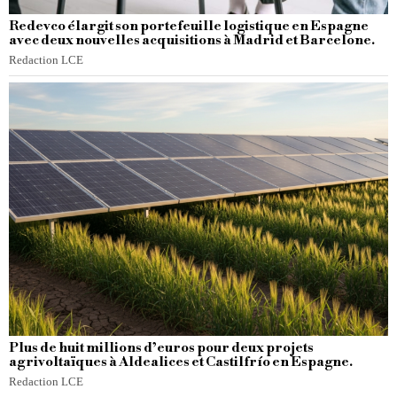
Redevco élargit son portefeuille logistique en Espagne
avec deux nouvelles acquisitions à Madrid et Barcelone.
Redaction LCE
Plus de huit millions d’euros pour deux projets
agrivoltaïques à Aldealices et Castilfrío en Espagne.
Redaction LCE