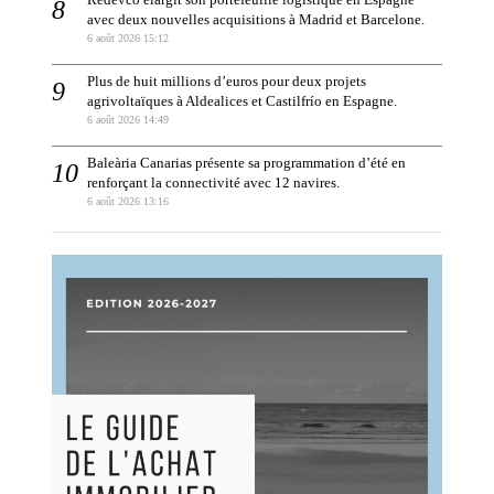
Redevco élargit son portefeuille logistique en Espagne
avec deux nouvelles acquisitions à Madrid et Barcelone.
6 août 2026 15:12
Plus de huit millions d’euros pour deux projets
agrivoltaïques à Aldealices et Castilfrío en Espagne.
6 août 2026 14:49
Baleària Canarias présente sa programmation d’été en
renforçant la connectivité avec 12 navires.
6 août 2026 13:16