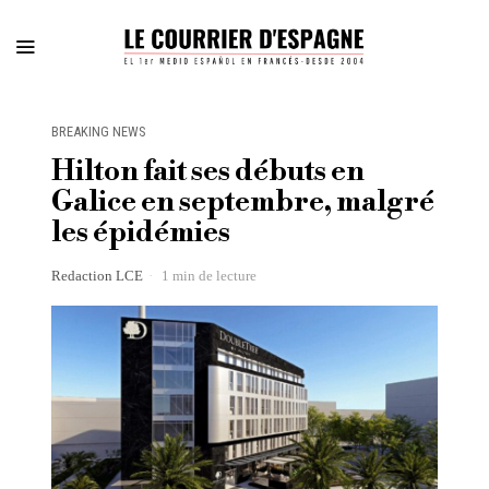
BREAKING NEWS
Hilton fait ses débuts en
Galice en septembre, malgré
les épidémies
Redaction LCE
1 min de lecture