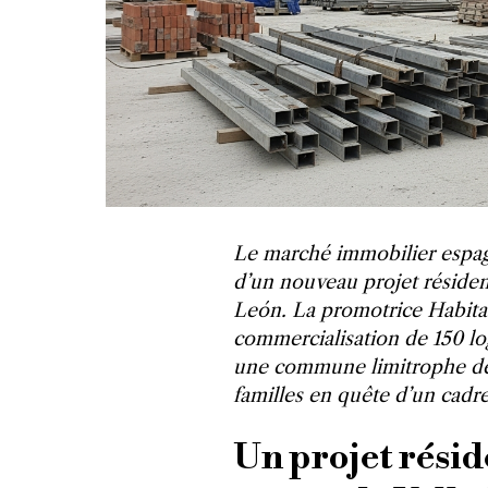
Le marché immobilier espag
d’un nouveau projet résident
León. La promotrice Habitat 
commercialisation de 150 l
une commune limitrophe de V
familles en quête d’un cadre
Un projet résid