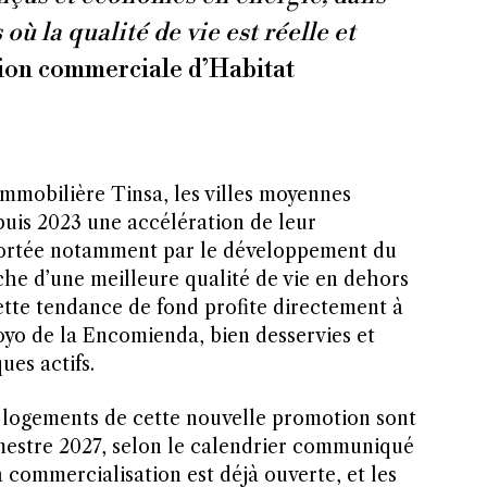
ù la qualité de vie est réelle et
ion commerciale d’Habitat
immobilière Tinsa, les villes moyennes
uis 2023 une accélération de leur
, portée notamment par le développement du
rche d’une meilleure qualité de vie en dehors
tte tendance de fond profite directement à
 de la Encomienda, bien desservies et
es actifs.
s logements de cette nouvelle promotion sont
mestre 2027, selon le calendrier communiqué
a commercialisation est déjà ouverte, et les