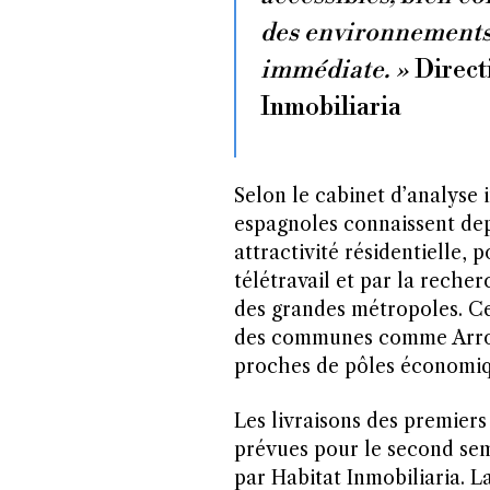
des environnements o
immédiate. »
Direct
Inmobiliaria
Selon le cabinet d’analyse 
espagnoles connaissent dep
attractivité résidentielle
télétravail et par la reche
des grandes métropoles. Ce
des communes comme Arroyo
proches de pôles économiqu
Les livraisons des premier
prévues pour le second se
par Habitat Inmobiliaria. L