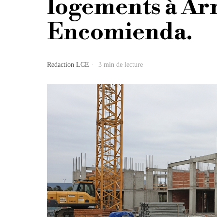
logements à Arr
Encomienda.
Redaction LCE
3 min de lecture