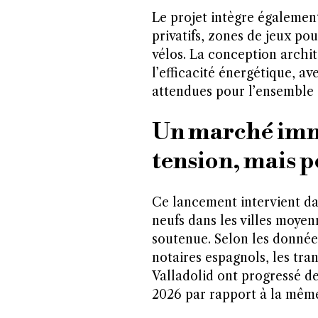
Le projet intègre égalemen
privatifs, zones de jeux po
vélos. La conception archit
l’efficacité énergétique, a
attendues pour l’ensemble d
Un marché immo
tension, mais 
Ce lancement intervient d
neufs dans les villes moye
soutenue. Selon les donnée
notaires espagnols, les tra
Valladolid ont progressé d
2026 par rapport à la même