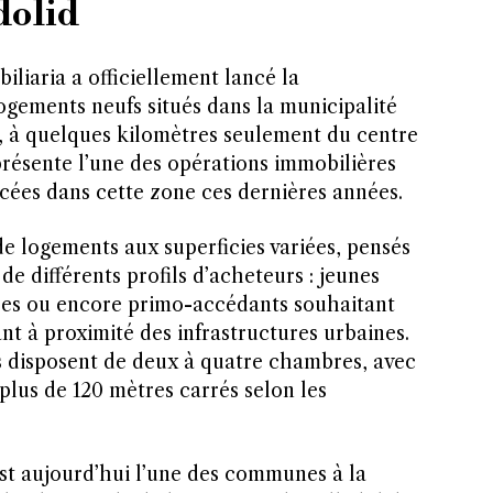
dolid
iliaria a officiellement lancé la
ogements neufs situés dans la municipalité
, à quelques kilomètres seulement du centre
présente l’une des opérations immobilières
cées dans cette zone ces dernières années.
 logements aux superficies variées, pensés
e différents profils d’acheteurs : jeunes
ses ou encore primo-accédants souhaitant
tant à proximité des infrastructures urbaines.
 disposent de deux à quatre chambres, avec
 plus de 120 mètres carrés selon les
t aujourd’hui l’une des communes à la