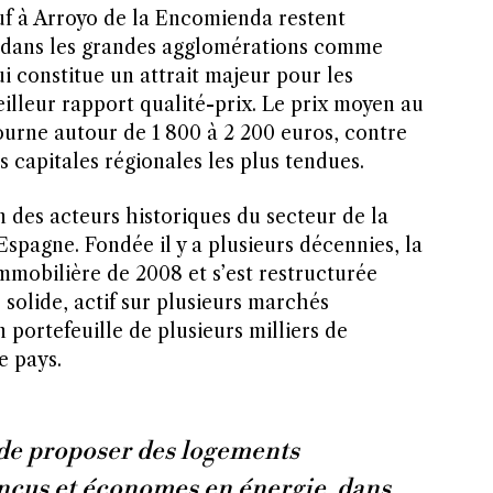
euf à Arroyo de la Encomienda restent
s dans les grandes agglomérations comme
 constitue un attrait majeur pour les
illeur rapport qualité-prix. Le prix moyen au
ourne autour de 1 800 à 2 200 euros, contre
s capitales régionales les plus tendues.
un des acteurs historiques du secteur de la
spagne. Fondée il y a plusieurs décennies, la
immobilière de 2008 et s’est restructurée
solide, actif sur plusieurs marchés
 portefeuille de plusieurs milliers de
e pays.
 de proposer des logements
onçus et économes en énergie, dans