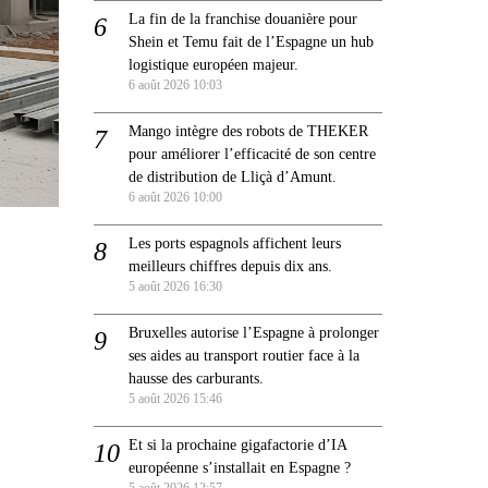
La fin de la franchise douanière pour
Shein et Temu fait de l’Espagne un hub
logistique européen majeur.
6 août 2026 10:03
Mango intègre des robots de THEKER
pour améliorer l’efficacité de son centre
de distribution de Lliçà d’Amunt.
6 août 2026 10:00
Les ports espagnols affichent leurs
meilleurs chiffres depuis dix ans.
5 août 2026 16:30
Bruxelles autorise l’Espagne à prolonger
ses aides au transport routier face à la
hausse des carburants.
5 août 2026 15:46
Et si la prochaine gigafactorie d’IA
européenne s’installait en Espagne ?