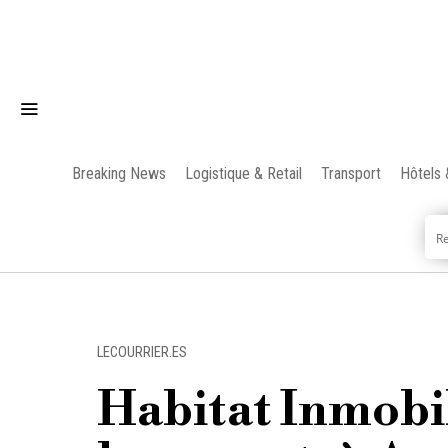
Breaking News
Logistique & Retail
Transport
Hôtels 
LECOURRIER.ES
Habitat Inmobil