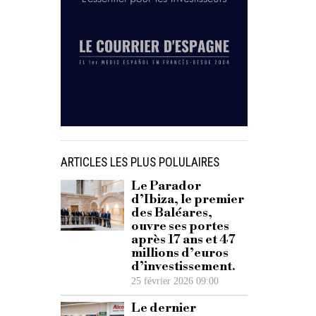
ARTICLES LES PLUS POLULAIRES
Le Parador
d’Ibiza, le premier
des Baléares,
ouvre ses portes
après 17 ans et 47
millions d’euros
d’investissement.
25 février 2026 09:00
Le dernier