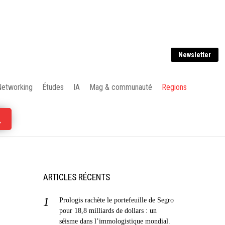
Newsletter
Networking
Études
IA
Mag & communauté
Regions
ARTICLES RÉCENTS
Prologis rachète le portefeuille de Segro
pour 18,8 milliards de dollars : un
séisme dans l’immologistique mondial.