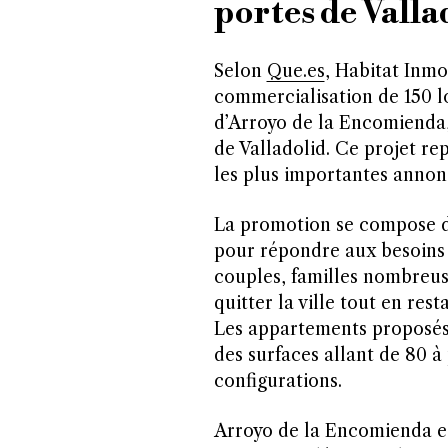
portes de Valla
Selon
Que.es
, Habitat Inmob
commercialisation de 150 l
d’Arroyo de la Encomienda
de Valladolid. Ce projet re
les plus importantes annon
La promotion se compose de
pour répondre aux besoins d
couples, familles nombreu
quitter la ville tout en res
Les appartements proposés
des surfaces allant de 80 à
configurations.
Arroyo de la Encomienda es