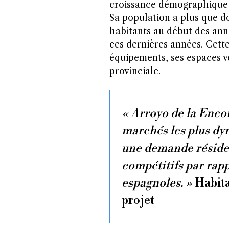
croissance démographique l
Sa population a plus que do
habitants au début des ann
ces dernières années. Cette 
équipements, ses espaces ve
provinciale.
« Arroyo de la Enco
marchés les plus dy
une demande résiden
compétitifs par rap
espagnoles. »
Habita
projet