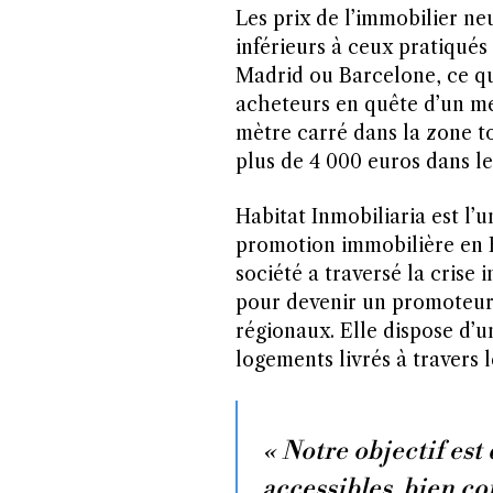
Les prix de l’immobilier n
inférieurs à ceux pratiqué
Madrid ou Barcelone, ce qui
acheteurs en quête d’un me
mètre carré dans la zone t
plus de 4 000 euros dans le
Habitat Inmobiliaria est l’
promotion immobilière en E
société a traversé la crise 
pour devenir un promoteur 
régionaux. Elle dispose d’un
logements livrés à travers l
« Notre objectif est
accessibles, bien c