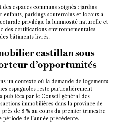
t des espaces communs soignés : jardins
ur enfants, parkings souterrains et locaux à
ecturale privilégie la luminosité naturelle et
vec des certifications environnementales
es bâtiments livrés.
bilier castillan sous
porteur d’opportunités
ans un contexte où la demande de logements
nnes espagnoles reste particulièrement
s publiées par le Conseil général des
nsactions immobilières dans la province de
e près de 8 % au cours du premier trimestre
 période de l’année précédente.