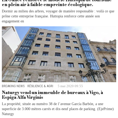
La Galice renforce le modèle Huttopia de tourisme
en plein air à faible empreinte écologique.
Dormir au milieu des arbres, voyager de manière responsable : voilà ce que
prône cette entreprise française. Huttopia renforce cette année son
engagement en
BREAKING NEWS
·
RÉSILIENCE & AGRI
5 mai 2020 09:55
Naturgy vend un immeuble de bureaux à Vigo, à
Espiga Alfa Virginis
La propriété, située au numéro 38 de l’avenue García Barbón, a une
superficie de 3.000 mètres carrés et dix-neuf places de parking. (EjePrime)
Naturgy