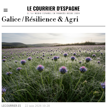
Galice / Résilience & Agri
LECOURRIER.ES
22 juin 2026 10:28