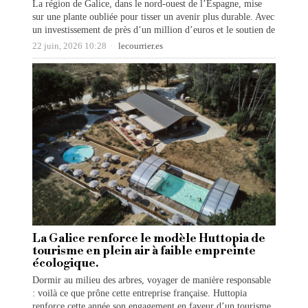
La région de Galice, dans le nord-ouest de l’Espagne, mise
sur une plante oubliée pour tisser un avenir plus durable. Avec
un investissement de près d’un million d’euros et le soutien de
22 juin, 2026 10:28
lecourrier.es
La Galice renforce le modèle Huttopia de
tourisme en plein air à faible empreinte
écologique.
Dormir au milieu des arbres, voyager de manière responsable
: voilà ce que prône cette entreprise française. Huttopia
renforce cette année son engagement en faveur d’un tourisme