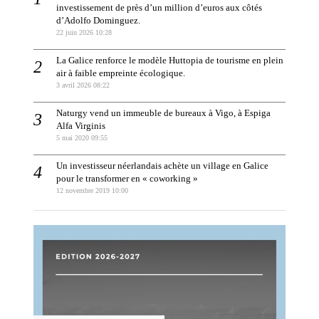
investissement de près d’un million d’euros aux côtés
d’Adolfo Dominguez.
22 juin 2026 10:28
La Galice renforce le modèle Huttopia de tourisme en plein
air à faible empreinte écologique.
3 avril 2026 08:22
Naturgy vend un immeuble de bureaux à Vigo, à Espiga
Alfa Virginis
5 mai 2020 09:55
Un investisseur néerlandais achète un village en Galice
pour le transformer en « coworking »
12 novembre 2019 10:00