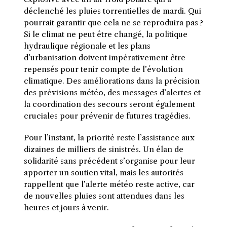
déclenché les pluies torrentielles de mardi. Qui
pourrait garantir que cela ne se reproduira pas ?
Si le climat ne peut être changé, la politique
hydraulique régionale et les plans
d’urbanisation doivent impérativement être
repensés pour tenir compte de l’évolution
climatique. Des améliorations dans la précision
des prévisions météo, des messages d’alertes et
la coordination des secours seront également
cruciales pour prévenir de futures tragédies.
Pour l’instant, la priorité reste l’assistance aux
dizaines de milliers de sinistrés. Un élan de
solidarité sans précédent s’organise pour leur
apporter un soutien vital, mais les autorités
rappellent que l’alerte météo reste active, car
de nouvelles pluies sont attendues dans les
heures et jours à venir.