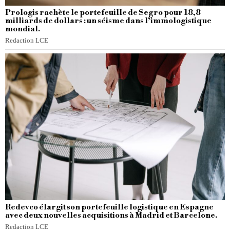
Prologis rachète le portefeuille de Segro pour 18,8
milliards de dollars : un séisme dans l’immologistique
mondial.
Redaction LCE
Redevco élargit son portefeuille logistique en Espagne
avec deux nouvelles acquisitions à Madrid et Barcelone.
Redaction LCE