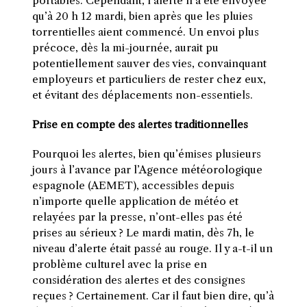
portables. Cependant, l’alerte n’a été envoyée
qu’à 20 h 12 mardi, bien après que les pluies
torrentielles aient commencé. Un envoi plus
précoce, dès la mi-journée, aurait pu
potentiellement sauver des vies, convainquant
employeurs et particuliers de rester chez eux,
et évitant des déplacements non-essentiels.
Prise en compte des alertes traditionnelles
Pourquoi les alertes, bien qu’émises plusieurs
jours à l’avance par l’Agence météorologique
espagnole (AEMET), accessibles depuis
n’importe quelle application de météo et
relayées par la presse, n’ont-elles pas été
prises au sérieux ? Le mardi matin, dès 7h, le
niveau d’alerte était passé au rouge. Il y a-t-il un
problème culturel avec la prise en
considération des alertes et des consignes
reçues ? Certainement. Car il faut bien dire, qu’à