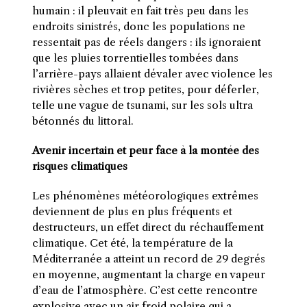
humain : il pleuvait en fait très peu dans les
endroits sinistrés, donc les populations ne
ressentait pas de réels dangers : ils ignoraient
que les pluies torrentielles tombées dans
l’arrière-pays allaient dévaler avec violence les
rivières sèches et trop petites, pour déferler,
telle une vague de tsunami, sur les sols ultra
bétonnés du littoral.
Avenir incertain et peur face à la montée des
risques climatiques
Les phénomènes météorologiques extrêmes
deviennent de plus en plus fréquents et
destructeurs, un effet direct du réchauffement
climatique. Cet été, la température de la
Méditerranée a atteint un record de 29 degrés
en moyenne, augmentant la charge en vapeur
d’eau de l’atmosphère. C’est cette rencontre
explosive avec un air froid polaire qui a