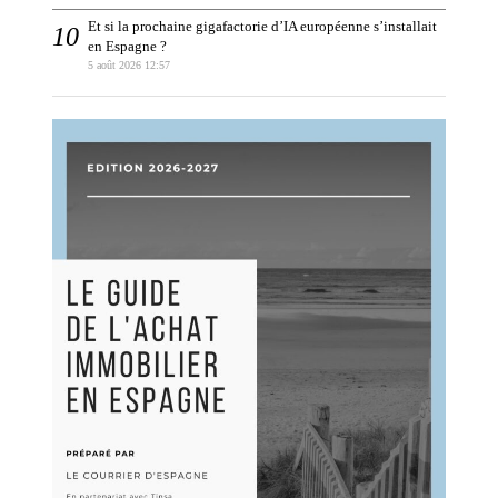
Et si la prochaine gigafactorie d’IA européenne s’installait
en Espagne ?
5 août 2026 12:57