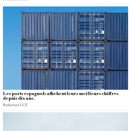
Les ports espagnols affichent leurs meilleurs chiffres
depuis dix ans.
Redaction LCE