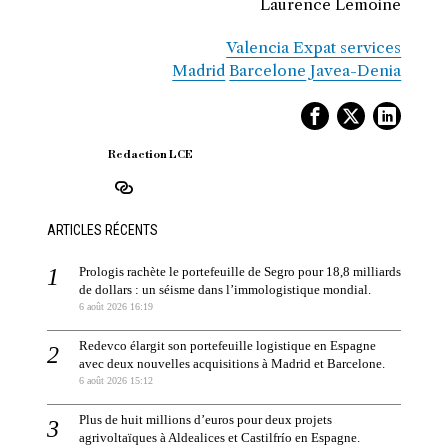
Laurence Lemoine
Valencia Expat services
Madrid
Barcelone
Javea-Denia
Redaction LCE
ARTICLES RÉCENTS
Prologis rachète le portefeuille de Segro pour 18,8 milliards
de dollars : un séisme dans l’immologistique mondial.
6 août 2026 16:19
Redevco élargit son portefeuille logistique en Espagne
avec deux nouvelles acquisitions à Madrid et Barcelone.
6 août 2026 15:12
Plus de huit millions d’euros pour deux projets
agrivoltaïques à Aldealices et Castilfrío en Espagne.