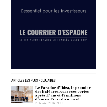
ARTICLES LES PLUS POLULAIRES
Le Parador d’Ibiza, le premier
des Baléares, ouvre ses portes
après 17 ans et 47 millions
d’euros d’investissement.
25 février 2026 09:00