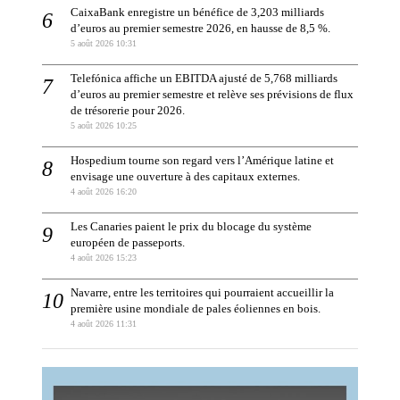
CaixaBank enregistre un bénéfice de 3,203 milliards
d’euros au premier semestre 2026, en hausse de 8,5 %.
5 août 2026 10:31
Telefónica affiche un EBITDA ajusté de 5,768 milliards
d’euros au premier semestre et relève ses prévisions de flux
de trésorerie pour 2026.
5 août 2026 10:25
Hospedium tourne son regard vers l’Amérique latine et
envisage une ouverture à des capitaux externes.
4 août 2026 16:20
Les Canaries paient le prix du blocage du système
européen de passeports.
4 août 2026 15:23
Navarre, entre les territoires qui pourraient accueillir la
première usine mondiale de pales éoliennes en bois.
4 août 2026 11:31