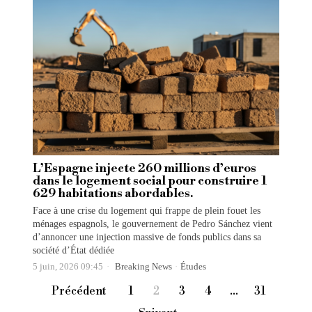
L’Espagne injecte 260 millions d’euros
dans le logement social pour construire 1
629 habitations abordables.
Face à une crise du logement qui frappe de plein fouet les
ménages espagnols, le gouvernement de Pedro Sánchez vient
d’annoncer une injection massive de fonds publics dans sa
société d’État dédiée
5 juin, 2026 09:45
Breaking News
·
Études
Précédent
1
2
3
4
…
31