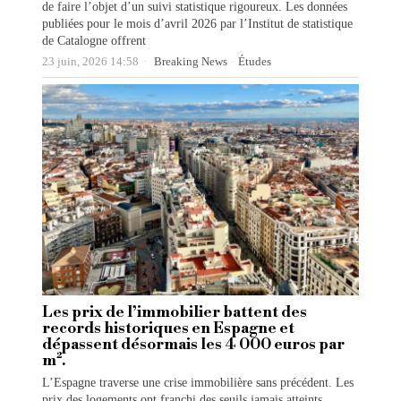
de faire l’objet d’un suivi statistique rigoureux. Les données
publiées pour le mois d’avril 2026 par l’Institut de statistique
de Catalogne offrent
23 juin, 2026 14:58
Breaking News
·
Études
Les prix de l’immobilier battent des
records historiques en Espagne et
dépassent désormais les 4 000 euros par
m².
L’Espagne traverse une crise immobilière sans précédent. Les
prix des logements ont franchi des seuils jamais atteints,