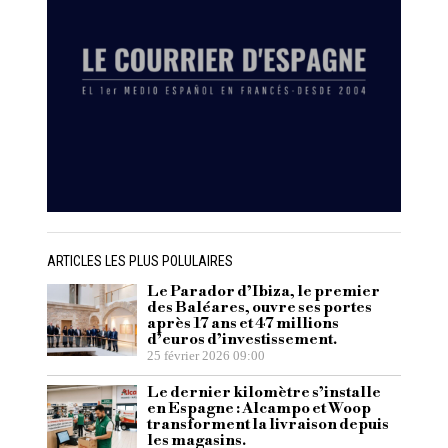
ARTICLES LES PLUS POLULAIRES
Le Parador d’Ibiza, le premier
des Baléares, ouvre ses portes
après 17 ans et 47 millions
d’euros d’investissement.
25 février 2026 09:00
Le dernier kilomètre s’installe
en Espagne : Alcampo et Woop
transforment la livraison depuis
les magasins.