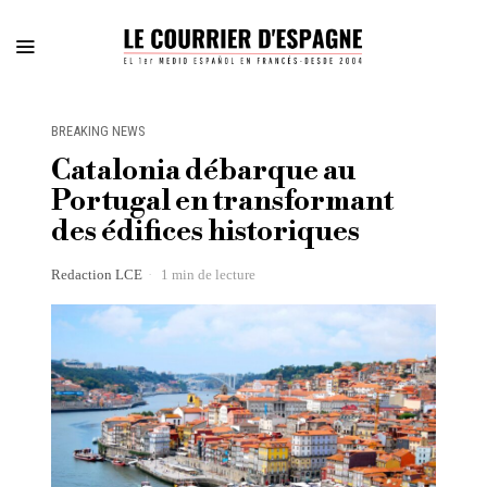
BREAKING NEWS
Catalonia débarque au
Portugal en transformant
des édifices historiques
Redaction LCE
1 min de lecture