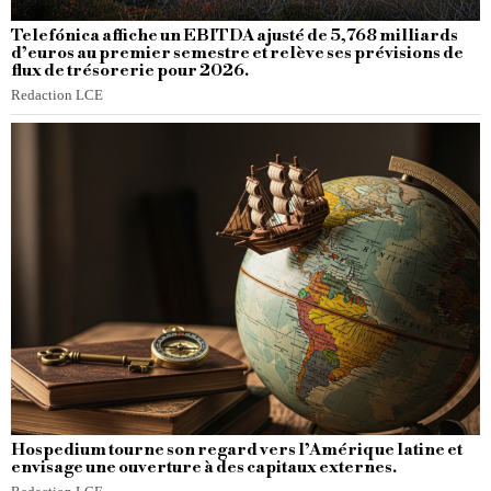
Telefónica affiche un EBITDA ajusté de 5,768 milliards
d’euros au premier semestre et relève ses prévisions de
flux de trésorerie pour 2026.
Redaction LCE
Hospedium tourne son regard vers l’Amérique latine et
envisage une ouverture à des capitaux externes.