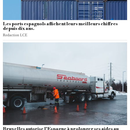
Les ports espagnols affichent leurs meilleurs chiffres
depuis dix ans.
Redaction LCE
Bruxelles autorise l’Espagne à prolonger ses aides au