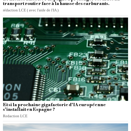
transport routier face à la hausse des carburants.
rédaction LCE ( avec l'aide de l'IA )
Et si la prochaine gigafactorie d’IA européenne
s’installait en Espagne ?
Redaction LCE