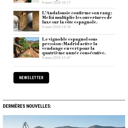
9 mars 2026 10:17
L’Andalousie confirme son rang :
Meliá multiplie les ouvertures de
luxe sur la côte espagnole.
9 mars 2026 14:56
Le vignoble espagnol sous
pression : Madrid active la
vendange en vert pour la
quatrième année consécutive.
9 mars 2026 15:47
NEWSLETTER
DERNIÈRES NOUVELLES: