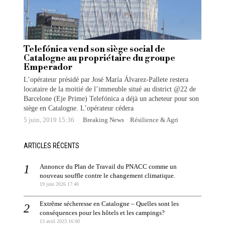
Telefónica vend son siège social de
Catalogne au propriétaire du groupe
Emperador
L’opérateur présidé par José María Álvarez-Pallete restera
locataire de la moitié de l’immeuble situé au district @22 de
Barcelone (Eje Prime) Telefónica a déjà un acheteur pour son
siège en Catalogne. L’opérateur cédera
5 juin, 2019 15:36
Breaking News
·
Résilience & Agri
ARTICLES RÉCENTS
Annonce du Plan de Travail du PNACC comme un
nouveau souffle contre le changement climatique.
19 juin 2026 17:40
Extrême sécheresse en Catalogne – Quelles sont les
conséquences pour les hôtels et les campings?
13 avril 2023 16:00