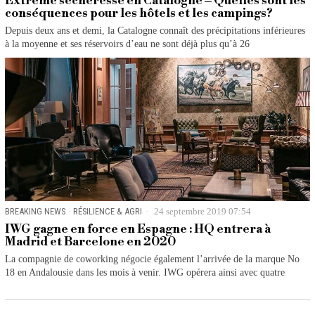
Extrême sécheresse en Catalogne – Quelles sont les
conséquences pour les hôtels et les campings?
Depuis deux ans et demi, la Catalogne connaît des précipitations inférieures
à la moyenne et ses réservoirs d’eau ne sont déjà plus qu’à 26
BREAKING NEWS
·
RÉSILIENCE & AGRI
24 septembre 2019 07:54
IWG gagne en force en Espagne : HQ entrera à
Madrid et Barcelone en 2020
La compagnie de coworking négocie également l’arrivée de la marque No
18 en Andalousie dans les mois à venir. IWG opérera ainsi avec quatre