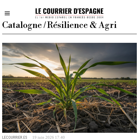
Catalogne / Résilience & Agri
LECOURRIER.ES
19 juin 2026 17:40