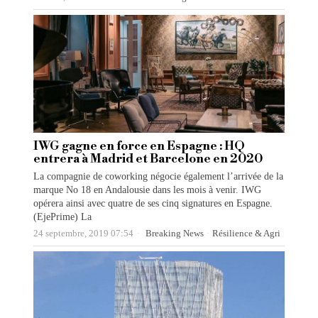
IWG gagne en force en Espagne : HQ
entrera à Madrid et Barcelone en 2020
La compagnie de coworking négocie également l’arrivée de la
marque No 18 en Andalousie dans les mois à venir. IWG
opérera ainsi avec quatre de ses cinq signatures en Espagne.
(EjePrime) La
24 septembre, 2019 07:54
Breaking News
·
Résilience & Agri