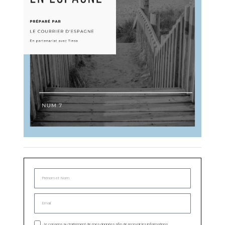
Je consens au traitement de mes données afin de recevoir les informations