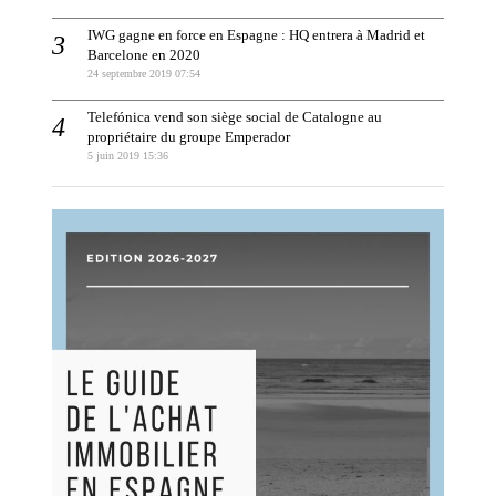
IWG gagne en force en Espagne : HQ entrera à Madrid et
Barcelone en 2020
24 septembre 2019 07:54
Telefónica vend son siège social de Catalogne au
propriétaire du groupe Emperador
5 juin 2019 15:36