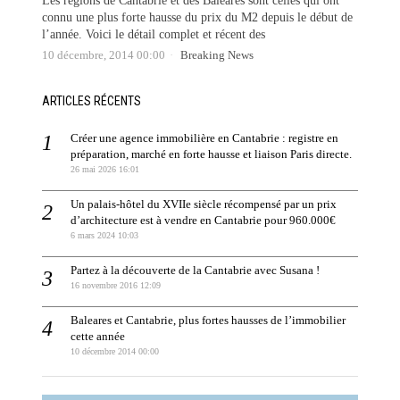
Les régions de Cantabrie et des Baleares sont celles qui ont
connu une plus forte hausse du prix du M2 depuis le début de
l’année. Voici le détail complet et récent des
10 décembre, 2014 00:00
Breaking News
ARTICLES RÉCENTS
Créer une agence immobilière en Cantabrie : registre en
préparation, marché en forte hausse et liaison Paris directe.
26 mai 2026 16:01
Un palais-hôtel du XVIIe siècle récompensé par un prix
d’architecture est à vendre en Cantabrie pour 960.000€
6 mars 2024 10:03
Partez à la découverte de la Cantabrie avec Susana !
16 novembre 2016 12:09
Baleares et Cantabrie, plus fortes hausses de l’immobilier
cette année
10 décembre 2014 00:00