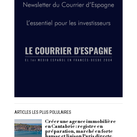
ARTICLES LES PLUS POLULAIRES
Créer une agence immobilière
en Cantabrie : registre en
préparation, marché en forte
hausse et liaison Paris directe.