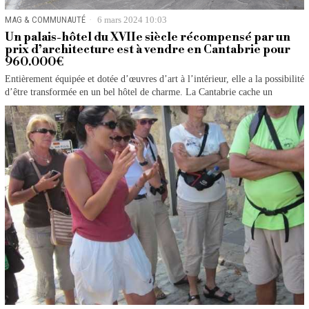
MAG & COMMUNAUTÉ
6 mars 2024 10:03
Un palais-hôtel du XVIIe siècle récompensé par un
prix d’architecture est à vendre en Cantabrie pour
960.000€
Entièrement équipée et dotée d’œuvres d’art à l’intérieur, elle a la possibilité
d’être transformée en un bel hôtel de charme. La Cantabrie cache un