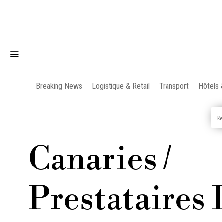
Breaking News
Logistique & Retail
Transport
Hôtels 
Canaries /
Prestataires