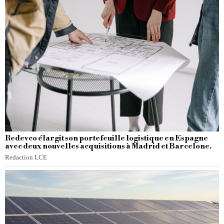
Redevco élargit son portefeuille logistique en Espagne
avec deux nouvelles acquisitions à Madrid et Barcelone.
Redaction LCE