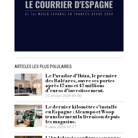
ARTICLES LES PLUS POLULAIRES
Le Parador d’Ibiza, le premier
des Baléares, ouvre ses portes
après 17 ans et 47 millions
d’euros d’investissement.
25 février 2026 09:00
Le dernier kilomètre s’installe
en Espagne : Alcampo et Woop
transforment la livraison depuis
les magasins.
9 mars 2026 10:17