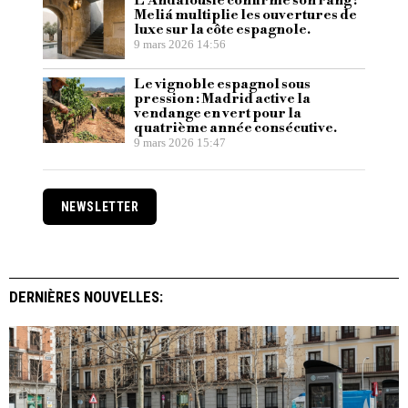
L’Andalousie confirme son rang :
Meliá multiplie les ouvertures de
luxe sur la côte espagnole.
9 mars 2026 14:56
Le vignoble espagnol sous
pression : Madrid active la
vendange en vert pour la
quatrième année consécutive.
9 mars 2026 15:47
NEWSLETTER
DERNIÈRES NOUVELLES: