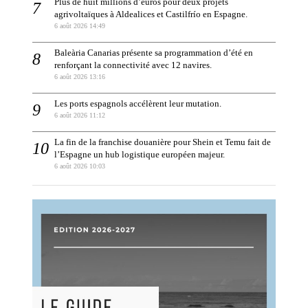
Plus de huit millions d’euros pour deux projets
agrivoltaïques à Aldealices et Castilfrío en Espagne.
6 août 2026 14:49
Baleària Canarias présente sa programmation d’été en
renforçant la connectivité avec 12 navires.
6 août 2026 13:16
Les ports espagnols accélèrent leur mutation.
6 août 2026 11:12
La fin de la franchise douanière pour Shein et Temu fait de
l’Espagne un hub logistique européen majeur.
6 août 2026 10:03