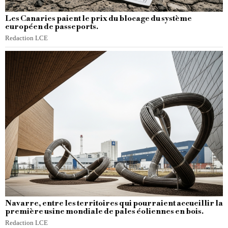
Les Canaries paient le prix du blocage du système
européen de passeports.
Redaction LCE
Navarre, entre les territoires qui pourraient accueillir la
première usine mondiale de pales éoliennes en bois.
Redaction LCE