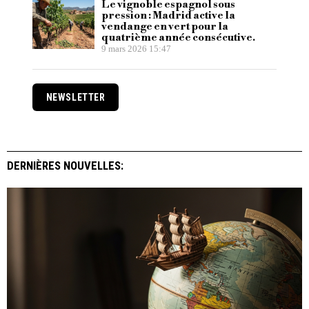
Le vignoble espagnol sous
pression : Madrid active la
vendange en vert pour la
quatrième année consécutive.
9 mars 2026 15:47
NEWSLETTER
DERNIÈRES NOUVELLES: