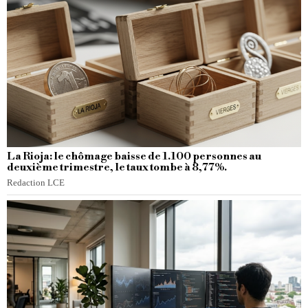
La Rioja: le chômage baisse de 1.100 personnes au
deuxième trimestre, le taux tombe à 8,77%.
Redaction LCE