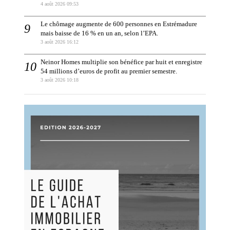
4 août 2026 09:53
Le chômage augmente de 600 personnes en Estrémadure
mais baisse de 16 % en un an, selon l’EPA.
3 août 2026 16:12
Neinor Homes multiplie son bénéfice par huit et enregistre
54 millions d’euros de profit au premier semestre.
3 août 2026 10:18