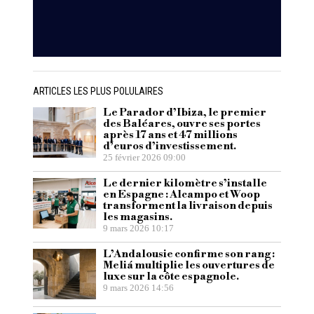
ARTICLES LES PLUS POLULAIRES
Le Parador d’Ibiza, le premier
des Baléares, ouvre ses portes
après 17 ans et 47 millions
d’euros d’investissement.
25 février 2026 09:00
Le dernier kilomètre s’installe
en Espagne : Alcampo et Woop
transforment la livraison depuis
les magasins.
9 mars 2026 10:17
L’Andalousie confirme son rang :
Meliá multiplie les ouvertures de
luxe sur la côte espagnole.
9 mars 2026 14:56