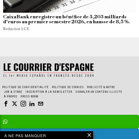
CaixaBank enregistre un bénéfice de 3,203 milliards
d’euros au premier semestre 2026, en hausse de 8,5 %.
Redaction LCE
POLITIQUE DE CONFIDENTIALITÉ
POLITIQUE DE COOKIES
PUBLICITÉ & AUTRE
JOB & STAGE
INSCRIPTION À LA NEWSLETTER
SIGNALER UN CONTENU ILLICITE
À PROPOS
PRESS ROOM
À NE PAS MANQUER