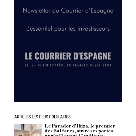
ARTICLES LES PLUS POLULAIRES
Le Parador d’Ibiza, le premier
des Baléares, ouvre ses portes
après 17 ans et 47 millions