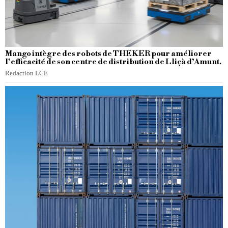
Mango intègre des robots de THEKER pour améliorer
l’efficacité de son centre de distribution de Lliçà d’Amunt.
Redaction LCE