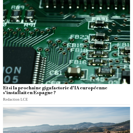
Et si la prochaine gigafactorie d’IA européenne
s’installait en Espagne ?
Redaction LCE