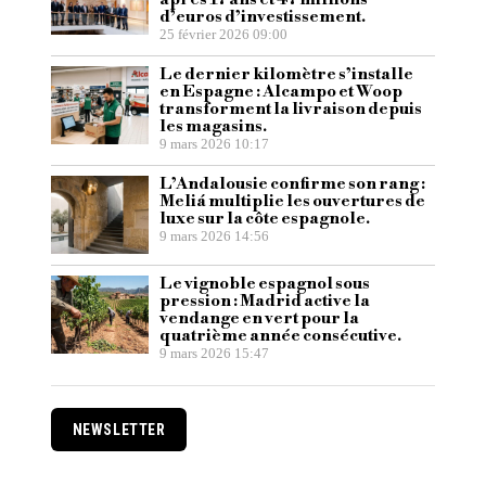
d’euros d’investissement.
25 février 2026 09:00
Le dernier kilomètre s’installe
en Espagne : Alcampo et Woop
transforment la livraison depuis
les magasins.
9 mars 2026 10:17
L’Andalousie confirme son rang :
Meliá multiplie les ouvertures de
luxe sur la côte espagnole.
9 mars 2026 14:56
Le vignoble espagnol sous
pression : Madrid active la
vendange en vert pour la
quatrième année consécutive.
9 mars 2026 15:47
NEWSLETTER