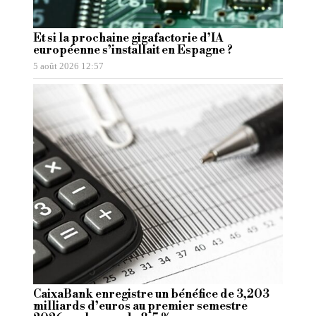
Et si la prochaine gigafactorie d’IA
européenne s’installait en Espagne ?
5 août 2026 12:57
CaixaBank enregistre un bénéfice de 3,203
milliards d’euros au premier semestre