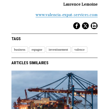
Laurence Lemoine
www.valencia-expat-services.com
TAGS
business
espagne
investissement
valence
ARTICLES SIMILAIRES