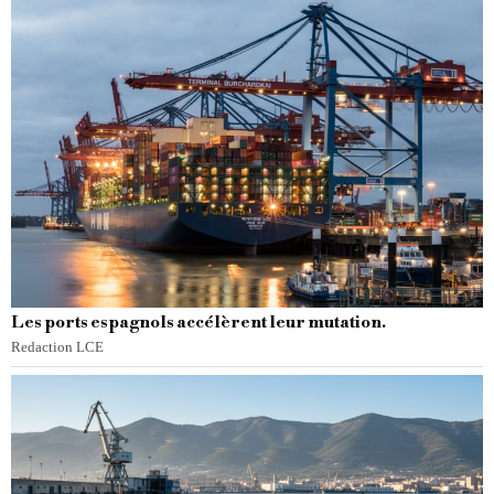
Les ports espagnols accélèrent leur mutation.
Redaction LCE