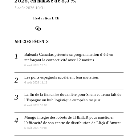
2026, en hausse de 8,5 %.
5 août 2026 10:31
Redaction LCE
ARTICLES RÉCENTS
Baleària Canarias présente sa programmation d’été en
renforçant la connectivité avec 12 navires.
6 août 2026 13:16
Les ports espagnols accélèrent leur mutation.
6 août 2026 11:12
La fin de la franchise douanière pour Shein et Temu fait de
l’Espagne un hub logistique européen majeur.
6 août 2026 10:03
Mango intègre des robots de THEKER pour améliorer
l’efficacité de son centre de distribution de Lliçà d’Amunt.
6 août 2026 10:00