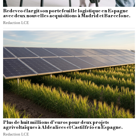
Redevco élargit son portefeuille logistique en Espagne
avec deux nouvelles acquisitions à Madrid et Barcelone.
Redaction LCE
Plus de huit millions d’euros pour deux projets
agrivoltaïques à Aldealices et Castilfrío en Espagne.
Redaction LCE