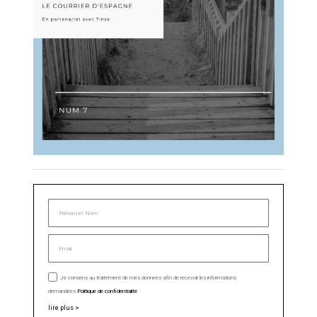
Je consens au traitement de mes données afin de recevoir les informations
demandées.
Politique de confidentialité
lire plus >