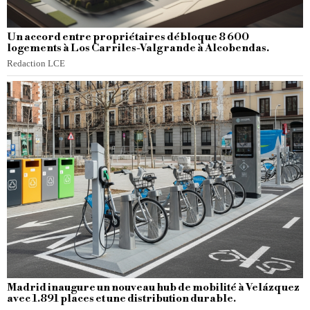
Un accord entre propriétaires débloque 8 600
logements à Los Carriles-Valgrande à Alcobendas.
Redaction LCE
Madrid inaugure un nouveau hub de mobilité à Velázquez
avec 1.891 places et une distribution durable.