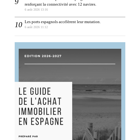
renforçant la connectivité avec 12 navires.
6 août 2026 13:16
Les ports espagnols accélèrent leur mutation.
6 août 2026 11:12