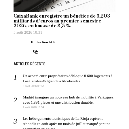
CaixaBank enregistre un bénéfice de 3,203
milliards d’euros au premier semestre
2026, en hausse de 8,5 %.
5 août 2026 10:31
Redaction LCE
ARTICLES RÉCENTS
Un accord entre propriétaires débloque 8 600 logements à
Los Carriles-Valgrande à Alcobendas.
8 août 2026 09:53
Madrid inaugure un nouveau hub de mobilité à Velázquez
avec 1.891 places et une distribution durable.
7 août 2026 10:54
Les hébergements touristiques de La Rioja espèrent
rebondir en août après un mois de juillet marqué par une