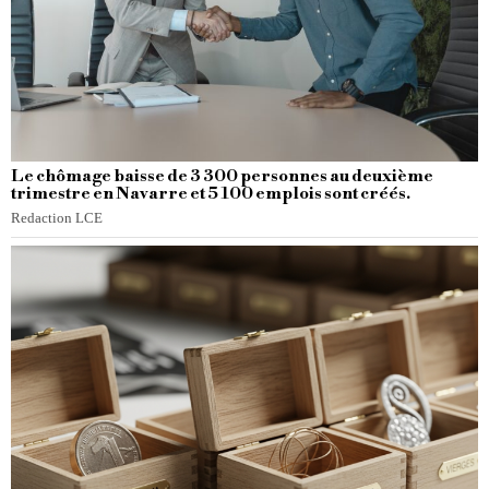
Le chômage baisse de 3 300 personnes au deuxième
trimestre en Navarre et 5 100 emplois sont créés.
Redaction LCE