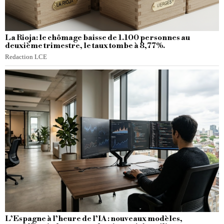
La Rioja: le chômage baisse de 1.100 personnes au
deuxième trimestre, le taux tombe à 8,77%.
Redaction LCE
L’Espagne à l’heure de l’IA : nouveaux modèles,