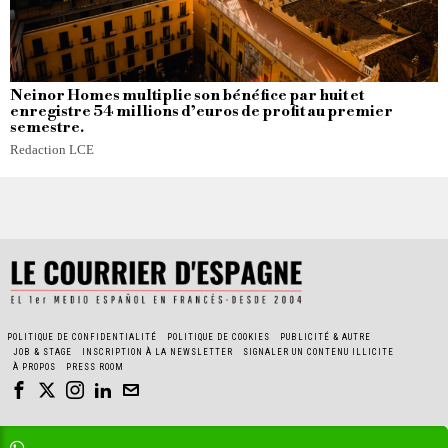
Neinor Homes multiplie son bénéfice par huit et
enregistre 54 millions d’euros de profit au premier
semestre.
Redaction LCE
POLITIQUE DE CONFIDENTIALITÉ
POLITIQUE DE COOKIES
PUBLICITÉ & AUTRE
JOB & STAGE
INSCRIPTION À LA NEWSLETTER
SIGNALER UN CONTENU ILLICITE
À PROPOS
PRESS ROOM