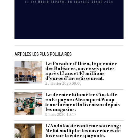
ARTICLES LES PLUS POLULAIRES
Le Parador d’Ibiza, le premier
des Baléares, ouvre ses portes
après 17 ans et 47 millions
d’euros d’investissement.
25 février 2026 09:00
Le dernier kilomètre s’installe
en Espagne : Alcampo et Woop
transforment la livraison depuis
les magasins.
9 mars 2026 10:17
L’Andalousie confirme son rang :
Meliá multiplie les ouvertures de
luxe sur la côte espagnole.