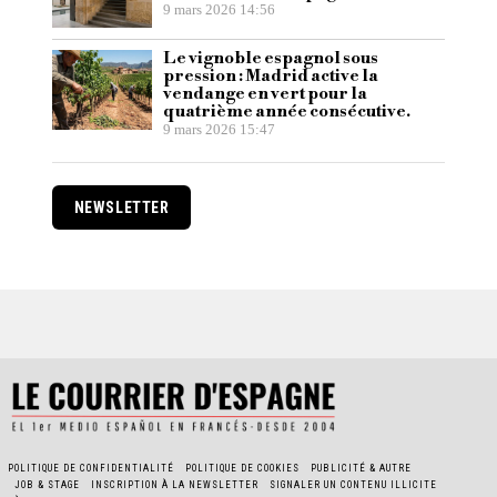
9 mars 2026 14:56
Le vignoble espagnol sous
pression : Madrid active la
vendange en vert pour la
quatrième année consécutive.
9 mars 2026 15:47
NEWSLETTER
POLITIQUE DE CONFIDENTIALITÉ
POLITIQUE DE COOKIES
PUBLICITÉ & AUTRE
JOB & STAGE
INSCRIPTION À LA NEWSLETTER
SIGNALER UN CONTENU ILLICITE