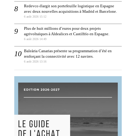
Redevco élargit son portefeuille logistique en Espagne
avec deux nouvelles acquisitions à Madrid et Barcelone.
6 août 2026 15:12
Plus de huit millions d’euros pour deux projets
agrivoltaïques à Aldealices et Castilfrío en Espagne.
6 août 2026 14:49
Baleària Canarias présente sa programmation d’été en
renforçant la connectivité avec 12 navires.
6 août 2026 13:16