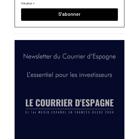
lire plus >
S'abonner