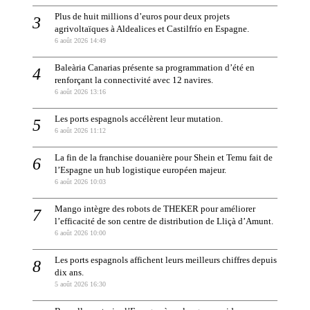
Plus de huit millions d’euros pour deux projets
agrivoltaïques à Aldealices et Castilfrío en Espagne.
6 août 2026 14:49
Baleària Canarias présente sa programmation d’été en
renforçant la connectivité avec 12 navires.
6 août 2026 13:16
Les ports espagnols accélèrent leur mutation.
6 août 2026 11:12
La fin de la franchise douanière pour Shein et Temu fait de
l’Espagne un hub logistique européen majeur.
6 août 2026 10:03
Mango intègre des robots de THEKER pour améliorer
l’efficacité de son centre de distribution de Lliçà d’Amunt.
6 août 2026 10:00
Les ports espagnols affichent leurs meilleurs chiffres depuis
dix ans.
5 août 2026 16:30