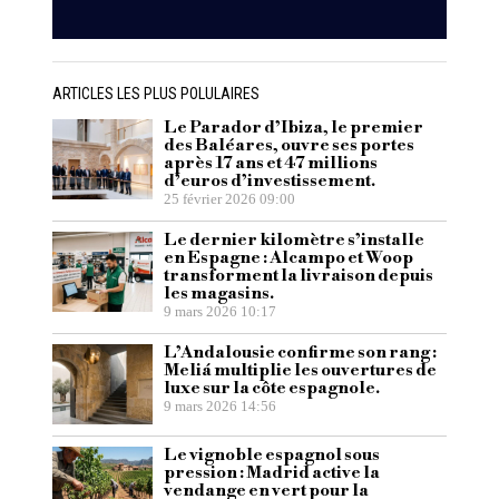
ARTICLES LES PLUS POLULAIRES
Le Parador d’Ibiza, le premier
des Baléares, ouvre ses portes
après 17 ans et 47 millions
d’euros d’investissement.
25 février 2026 09:00
Le dernier kilomètre s’installe
en Espagne : Alcampo et Woop
transforment la livraison depuis
les magasins.
9 mars 2026 10:17
L’Andalousie confirme son rang :
Meliá multiplie les ouvertures de
luxe sur la côte espagnole.
9 mars 2026 14:56
Le vignoble espagnol sous
pression : Madrid active la
vendange en vert pour la