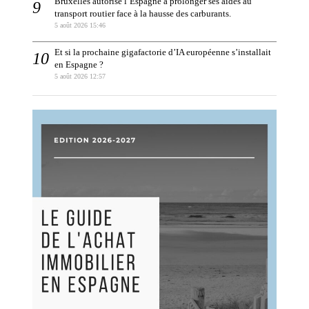
Bruxelles autorise l’Espagne à prolonger ses aides au
transport routier face à la hausse des carburants.
5 août 2026 15:46
Et si la prochaine gigafactorie d’IA européenne s’installait
en Espagne ?
5 août 2026 12:57