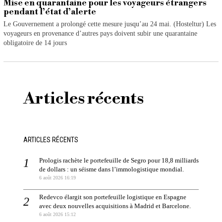
Mise en quarantaine pour les voyageurs étrangers
pendant l’état d’alerte
Le Gouvernement a prolongé cette mesure jusqu’au 24 mai. (Hosteltur) Les
voyageurs en provenance d’autres pays doivent subir une quarantaine
obligatoire de 14 jours
Articles récents
ARTICLES RÉCENTS
Prologis rachète le portefeuille de Segro pour 18,8 milliards
de dollars : un séisme dans l’immologistique mondial.
6 août 2026 16:19
Redevco élargit son portefeuille logistique en Espagne
avec deux nouvelles acquisitions à Madrid et Barcelone.
6 août 2026 15:12