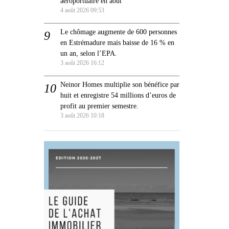
aéroportuaire en août
4 août 2026 09:53
Le chômage augmente de 600 personnes
en Estrémadure mais baisse de 16 % en
un an, selon l’EPA.
3 août 2026 16:12
Neinor Homes multiplie son bénéfice par
huit et enregistre 54 millions d’euros de
profit au premier semestre.
3 août 2026 10:18