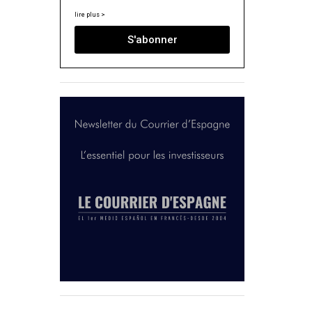
lire plus >
S'abonner