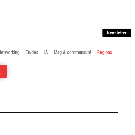
Newsletter
Networking
Études
IA
Mag & communauté
Regions