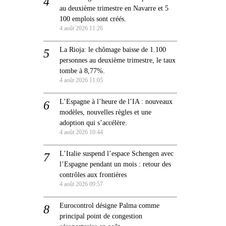
au deuxième trimestre en Navarre et 5
100 emplois sont créés.
4 août 2026 11:26
La Rioja: le chômage baisse de 1.100
personnes au deuxième trimestre, le taux
tombe à 8,77%.
4 août 2026 11:05
L’Espagne à l’heure de l’IA : nouveaux
modèles, nouvelles règles et une
adoption qui s’accélère.
4 août 2026 10:44
L’Italie suspend l’espace Schengen avec
l’Espagne pendant un mois : retour des
contrôles aux frontières
4 août 2026 09:57
Eurocontrol désigne Palma comme
principal point de congestion