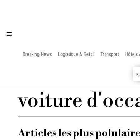
Breaking News
Logistique & Retail
Transport
Hôtels 
voiture d'occ
Articles les plus polulair