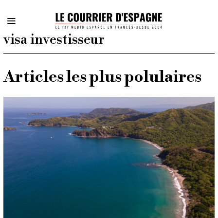
visa investisseur
Articles les plus polulaires