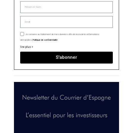
Je consens au traitement de mes données afin de recevoir les informations
demandées.
Politique de confidentialité
lire plus >
S'abonner