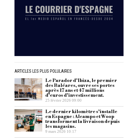
ARTICLES LES PLUS POLULAIRES
Le Parador d’Ibiza, le premier
des Baléares, ouvre ses portes
après 17 ans et 47 millions
d’euros d’investissement.
25 février 2026 09:00
Le dernier kilomètre s’installe
en Espagne : Alcampo et Woop
transforment la livraison depuis
les magasins.
9 mars 2026 10:17