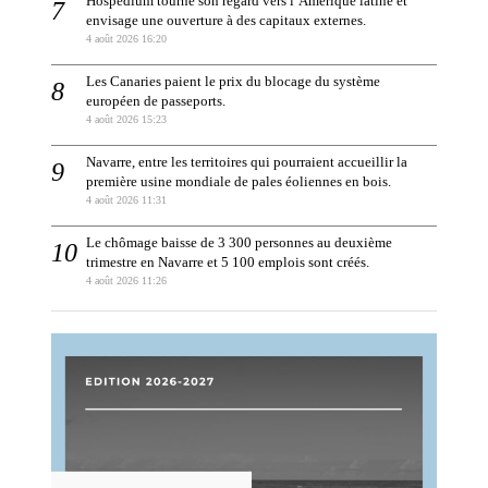
Hospedium tourne son regard vers l’Amérique latine et
envisage une ouverture à des capitaux externes.
4 août 2026 16:20
Les Canaries paient le prix du blocage du système
européen de passeports.
4 août 2026 15:23
Navarre, entre les territoires qui pourraient accueillir la
première usine mondiale de pales éoliennes en bois.
4 août 2026 11:31
Le chômage baisse de 3 300 personnes au deuxième
trimestre en Navarre et 5 100 emplois sont créés.
4 août 2026 11:26