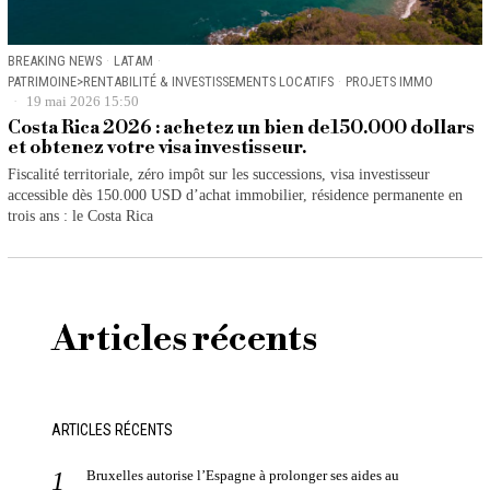
BREAKING NEWS
·
LATAM
·
PATRIMOINE>RENTABILITÉ & INVESTISSEMENTS LOCATIFS
·
PROJETS IMMO
19 mai 2026 15:50
Costa Rica 2026 : achetez un bien de150.000 dollars
et obtenez votre visa investisseur.
Fiscalité territoriale, zéro impôt sur les successions, visa investisseur
accessible dès 150.000 USD d’achat immobilier, résidence permanente en
trois ans : le Costa Rica
Articles récents
ARTICLES RÉCENTS
Bruxelles autorise l’Espagne à prolonger ses aides au