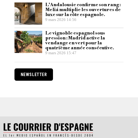
L’Andalousie confirme son rang :
Meliá multiplie les ouvertures de
luxe sur la côte espagnole.
9 mars 2026 14:56
Le vignoble espagnol sous
pression : Madrid active la
vendange en vert pour la
quatrième année consécutive.
9 mars 2026 15:47
NEWSLETTER