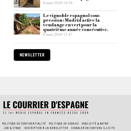
9 mars 2026 14:56
Le vignoble espagnol sous
pression : Madrid active la
vendange en vert pour la
quatrième année consécutive.
9 mars 2026 15:47
NEWSLETTER
POLITIQUE DE CONFIDENTIALITÉ
POLITIQUE DE COOKIES
PUBLICITÉ & AUTRE
JOB & STAGE
INSCRIPTION À LA NEWSLETTER
SIGNALER UN CONTENU ILLICITE