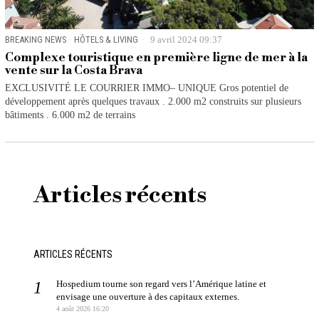
BREAKING NEWS
·
HÔTELS & LIVING
9 avril 2024 09:37
Complexe touristique en première ligne de mer à la
vente sur la Costa Brava
EXCLUSIVITÉ LE COURRIER IMMO– UNIQUE Gros potentiel de
développement après quelques travaux . 2.000 m2 construits sur plusieurs
bâtiments . 6.000 m2 de terrains
Articles récents
ARTICLES RÉCENTS
Hospedium tourne son regard vers l’Amérique latine et
envisage une ouverture à des capitaux externes.
4 août 2026 16:20