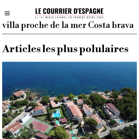
villa proche de la mer Costa brava
Articles les plus polulaires