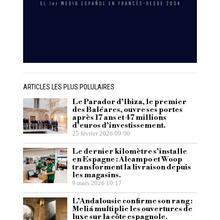
ARTICLES LES PLUS POLULAIRES
Le Parador d’Ibiza, le premier
des Baléares, ouvre ses portes
après 17 ans et 47 millions
d’euros d’investissement.
25 février 2026 09:00
Le dernier kilomètre s’installe
en Espagne : Alcampo et Woop
transforment la livraison depuis
les magasins.
9 mars 2026 10:17
L’Andalousie confirme son rang :
Meliá multiplie les ouvertures de
luxe sur la côte espagnole.