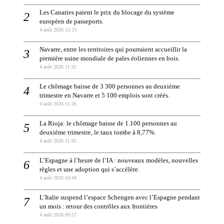
Les Canaries paient le prix du blocage du système
européen de passeports.
4 août 2026 15:23
Navarre, entre les territoires qui pourraient accueillir la
première usine mondiale de pales éoliennes en bois.
4 août 2026 11:31
Le chômage baisse de 3 300 personnes au deuxième
trimestre en Navarre et 5 100 emplois sont créés.
4 août 2026 11:26
La Rioja: le chômage baisse de 1.100 personnes au
deuxième trimestre, le taux tombe à 8,77%.
4 août 2026 11:05
L’Espagne à l’heure de l’IA : nouveaux modèles, nouvelles
règles et une adoption qui s’accélère.
4 août 2026 10:44
L’Italie suspend l’espace Schengen avec l’Espagne pendant
un mois : retour des contrôles aux frontières
4 août 2026 09:57