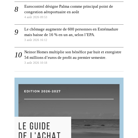
Eurocontrol désigne Palma comme principal point de
congestion aéroportuaire en août
4 août 2026 09:53
Le chômage augmente de 600 personnes en Estrémadure
mais baisse de 16 % en un an, selon l’EPA.
3 août 2026 16:12
Neinor Homes multiplie son bénéfice par huit et enregistre
54 millions d’euros de profit au premier semestre.
3 août 2026 10:18