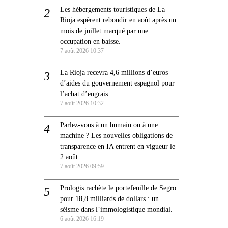
Les hébergements touristiques de La
Rioja espèrent rebondir en août après un
mois de juillet marqué par une
occupation en baisse.
7 août 2026 10:37
La Rioja recevra 4,6 millions d’euros
d’aides du gouvernement espagnol pour
l’achat d’engrais.
7 août 2026 10:32
Parlez-vous à un humain ou à une
machine ? Les nouvelles obligations de
transparence en IA entrent en vigueur le
2 août.
7 août 2026 09:59
Prologis rachète le portefeuille de Segro
pour 18,8 milliards de dollars : un
séisme dans l’immologistique mondial.
6 août 2026 16:19