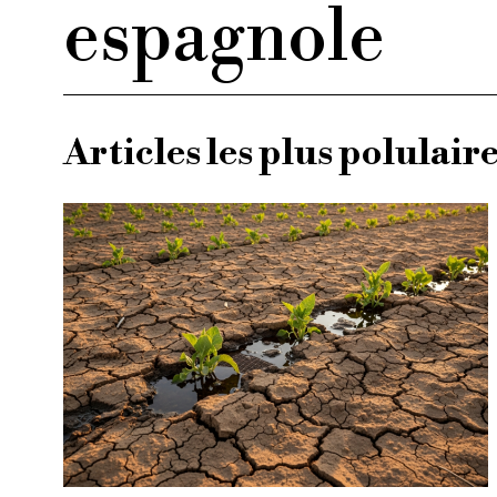
espagnole
Articles les plus polulair