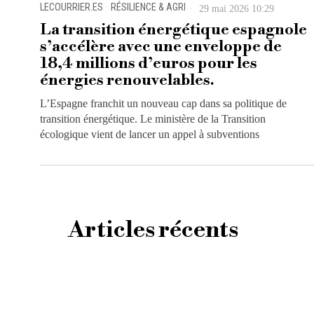
LECOURRIER.ES
·
RÉSILIENCE & AGRI
29 mai 2026 10:29
La transition énergétique espagnole
s’accélère avec une enveloppe de
18,4 millions d’euros pour les
énergies renouvelables.
L’Espagne franchit un nouveau cap dans sa politique de
transition énergétique. Le ministère de la Transition
écologique vient de lancer un appel à subventions
Articles récents