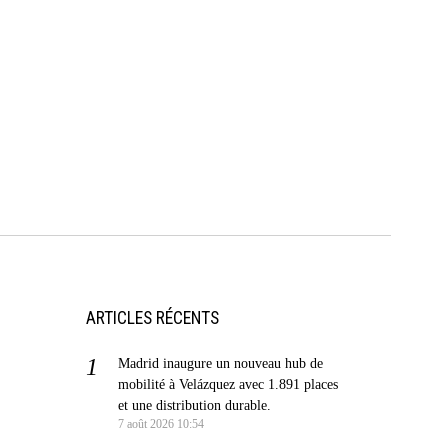
ARTICLES RÉCENTS
Madrid inaugure un nouveau hub de
mobilité à Velázquez avec 1.891 places
et une distribution durable.
7 août 2026 10:54