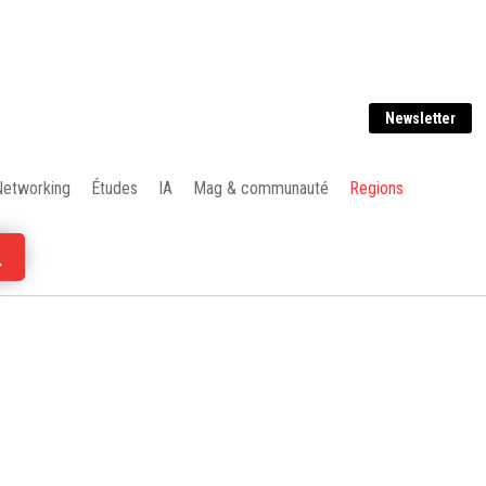
Newsletter
Networking
Études
IA
Mag & communauté
Regions