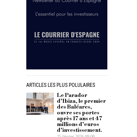
ARTICLES LES PLUS POLULAIRES
Le Parador
d’Ibiza, le premier
des Baléares,
ouvre ses portes
après 17 ans et 47
millions d’euros
d’investissement.
25 février 2026 09:00