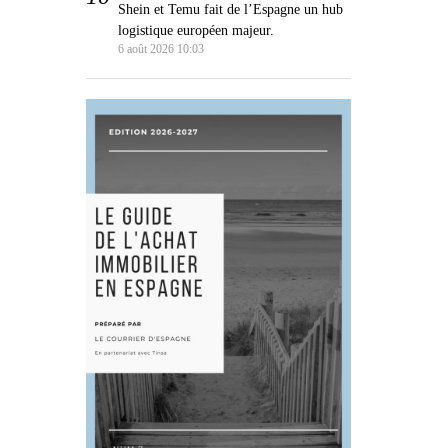
Shein et Temu fait de l’Espagne un hub
logistique européen majeur.
6 août 2026 10:03