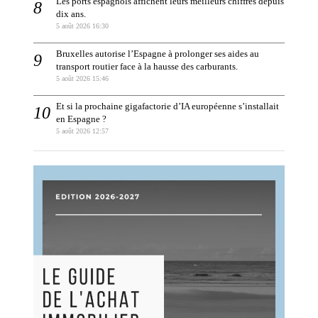
Les ports espagnols affichent leurs meilleurs chiffres depuis
dix ans.
5 août 2026 16:30
Bruxelles autorise l’Espagne à prolonger ses aides au
transport routier face à la hausse des carburants.
5 août 2026 15:46
Et si la prochaine gigafactorie d’IA européenne s’installait
en Espagne ?
5 août 2026 12:57