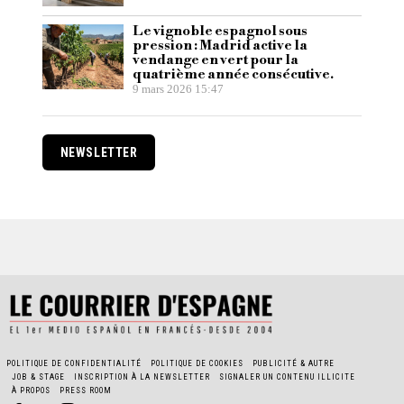
Le vignoble espagnol sous
pression : Madrid active la
vendange en vert pour la
quatrième année consécutive.
9 mars 2026 15:47
NEWSLETTER
POLITIQUE DE CONFIDENTIALITÉ
POLITIQUE DE COOKIES
PUBLICITÉ & AUTRE
JOB & STAGE
INSCRIPTION À LA NEWSLETTER
SIGNALER UN CONTENU ILLICITE
À PROPOS
PRESS ROOM