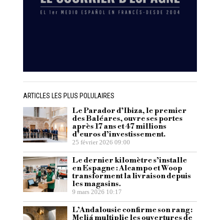
ARTICLES LES PLUS POLULAIRES
Le Parador d’Ibiza, le premier
des Baléares, ouvre ses portes
après 17 ans et 47 millions
d’euros d’investissement.
25 février 2026 09:00
Le dernier kilomètre s’installe
en Espagne : Alcampo et Woop
transforment la livraison depuis
les magasins.
9 mars 2026 10:17
L’Andalousie confirme son rang :
Meliá multiplie les ouvertures de