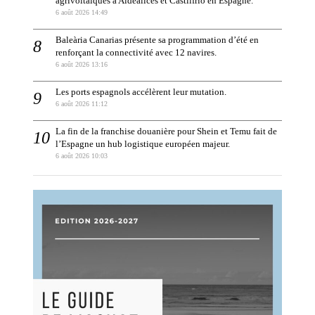
agrivoltaïques à Aldealices et Castilfrío en Espagne.
6 août 2026 14:49
Baleària Canarias présente sa programmation d’été en
renforçant la connectivité avec 12 navires.
6 août 2026 13:16
Les ports espagnols accélèrent leur mutation.
6 août 2026 11:12
La fin de la franchise douanière pour Shein et Temu fait de
l’Espagne un hub logistique européen majeur.
6 août 2026 10:03