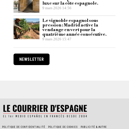
luxe sur la côte espagnole.
9 mars 2026 14:56
Le vignoble espagnol sous
pression : Madrid active la
vendange en vert pour la
quatrième année consécutive.
9 mars 2026 15:47
NEWSLETTER
POLITIQUE DE CONFIDENTIALITÉ
POLITIQUE DE COOKIES
PUBLICITÉ & AUTRE