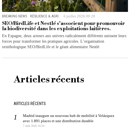
BREAKING NEWS
·
RÉSILIENCE & AGRI
6 juillet 2026 09:20
SEO/BirdLife et Nestlé s’associent pour promouvoir
la biodiversité dans les exploitations laitières.
En Espagne, deux acteurs aux univers radicalement différents unissent leurs
forces pour transformer les pratiques agricoles. L’organisation
ornithologique SEO/BirdLife et le géant alimentaire Nestlé
Articles récents
ARTICLES RÉCENTS
Madrid inaugure un nouveau hub de mobilité à Velázquez
avec 1.891 places et une distribution durable.
7 août 2026 10:54