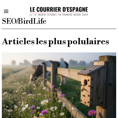
SEO/BirdLife
Articles les plus polulaires